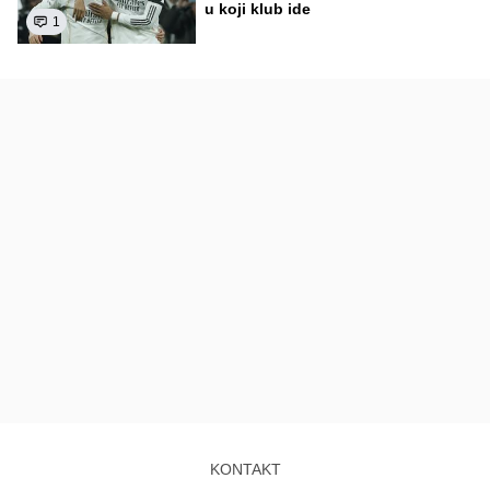
u koji klub ide
1
KONTAKT