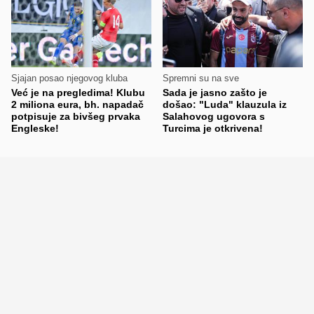
Sjajan posao njegovog kluba
Spremni su na sve
Već je na pregledima! Klubu
Sada je jasno zašto je
2 miliona eura, bh. napadač
došao: "Luda" klauzula iz
potpisuje za bivšeg prvaka
Salahovog ugovora s
Engleske!
Turcima je otkrivena!