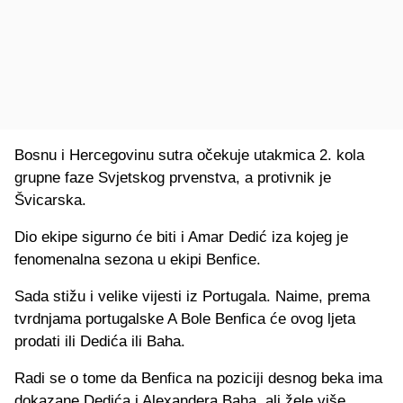
Bosnu i Hercegovinu sutra očekuje utakmica 2. kola
grupne faze Svjetskog prvenstva, a protivnik je
Švicarska.
Dio ekipe sigurno će biti i Amar Dedić iza kojeg je
fenomenalna sezona u ekipi Benfice.
Sada stižu i velike vijesti iz Portugala. Naime, prema
tvrdnjama portugalske A Bole Benfica će ovog ljeta
prodati ili Dedića ili Baha.
Radi se o tome da Benfica na poziciji desnog beka ima
dokazane Dedića i Alexandera Baha, ali žele više