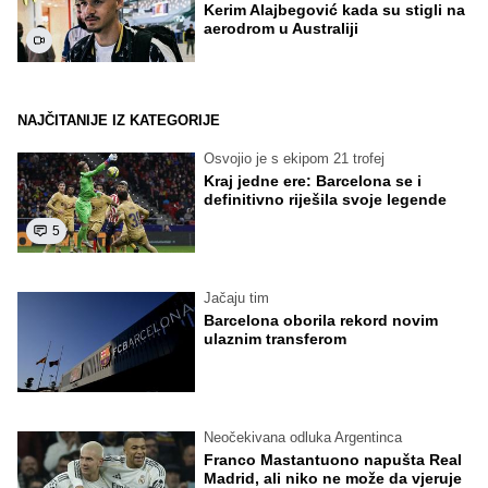
Kerim Alajbegović kada su stigli na
aerodrom u Australiji
NAJČITANIJE IZ KATEGORIJE
Osvojio je s ekipom 21 trofej
Kraj jedne ere: Barcelona se i
definitivno riješila svoje legende
5
Jačaju tim
Barcelona oborila rekord novim
ulaznim transferom
Neočekivana odluka Argentinca
Franco Mastantuono napušta Real
Madrid, ali niko ne može da vjeruje