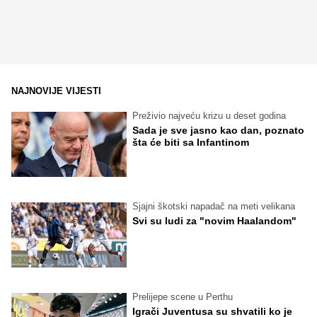
NAJNOVIJE VIJESTI
Preživio najveću krizu u deset godina
Sada je sve jasno kao dan, poznato
šta će biti sa Infantinom
Sjajni škotski napadač na meti velikana
Svi su ludi za "novim Haalandom"
Prelijepe scene u Perthu
Igrači Juventusa su shvatili ko je