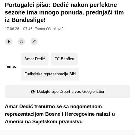
Portugalci pišu: Dedić nakon perfektne
sezone ima mnogo ponuda, prednjači tim
iz Bundeslige!
17.06.26. - 07:46,
Esmer Oštraković
Amar Dedić
FC Benfica
Teme:
Fudbalska reprezentacija BiH
Dodajte SportSport u vaš Google izbor
Amar Dedić trenutno se sa nogometnom
reprezentacijom Bosne i Hercegovine nalazi u
Americi na Svjetskom prvenstvu.