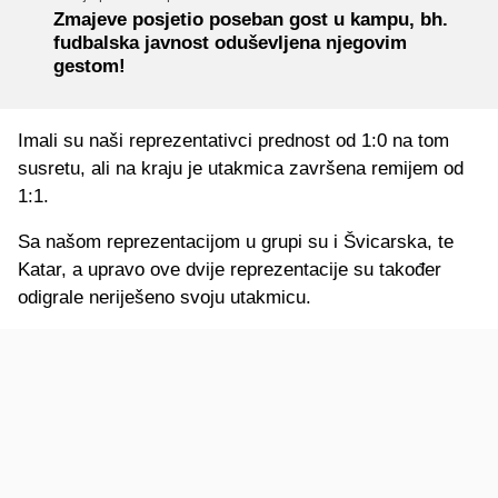
Zmajeve posjetio poseban gost u kampu, bh.
fudbalska javnost oduševljena njegovim
gestom!
Imali su naši reprezentativci prednost od 1:0 na tom
susretu, ali na kraju je utakmica završena remijem od
1:1.
Sa našom reprezentacijom u grupi su i Švicarska, te
Katar, a upravo ove dvije reprezentacije su također
odigrale neriješeno svoju utakmicu.