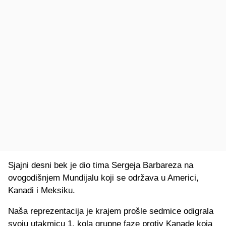
Sjajni desni bek je dio tima Sergeja Barbareza na
ovogodišnjem Mundijalu koji se održava u Americi,
Kanadi i Meksiku.
Naša reprezentacija je krajem prošle sedmice odigrala
svoju utakmicu 1. kola grupne faze protiv Kanade koja