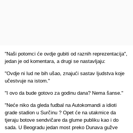
"Naši potomci će ovdje gubiti od raznih reprezentacija",
jedan je od komentara, a drugi se nastavljaju:
"Ovdje ni lud ne bih ušao, znajući sastav ljudstva koje
učestvuje na istom."
"I ovo da bude gotovo za godinu dana? Nema šanse."
"Neće niko da gleda fudbal na Autokomandi a idioti
grade stadion u Surčinu ? Opet će na utakmice da
tjeraju botove sendvičare da glume publiku kao i do
sada. U Beogradu jedan most preko Dunava gužve