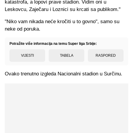
katastrofa, a lopovi prave stadion. Vidim oni u
Leskovcu, Zaječaru i Loznici su krcati sa publikom."
"Niko vam nikada neće kročiti u to govno", samo su
neke od poruka.
Potražite više informacija na temu Super liga Srbije:
VIJESTI
TABELA
RASPORED
Ovako trenutno izgleda Nacionalni stadion u Surčinu.