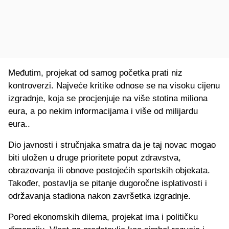
Međutim, projekat od samog početka prati niz
kontroverzi. Najveće kritike odnose se na visoku cijenu
izgradnje, koja se procjenjuje na više stotina miliona
eura, a po nekim informacijama i više od milijardu
eura..
Dio javnosti i stručnjaka smatra da je taj novac mogao
biti uložen u druge prioritete poput zdravstva,
obrazovanja ili obnove postojećih sportskih objekata.
Također, postavlja se pitanje dugoročne isplativosti i
održavanja stadiona nakon završetka izgradnje.
Pored ekonomskih dilema, projekat ima i političku