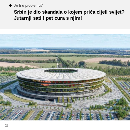
Je li u problemu?
Srbin je dio skandala o kojem priča cijeli svijet?
Jutarnji sati i pet cura s njim!