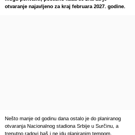
otvaranje najavljeno za kraj februara 2027. godine.
Nešto manje od godinu dana ostalo je do planiranog
otvaranja Nacionalnog stadiona Srbije u Surčinu, a
trenutno radovi baš i ne idu planiranim tempom.