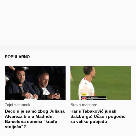
POPULARNO
Tajni sastanak
Bravo majstore
Deco nije samo zbog Juliana
Haris Tabaković junak
Alvareza bio u Madridu,
Salzburga: Ušao i pogodio
Barcelona sprema "krađu
za veliku pobjedu
stoljeća"?