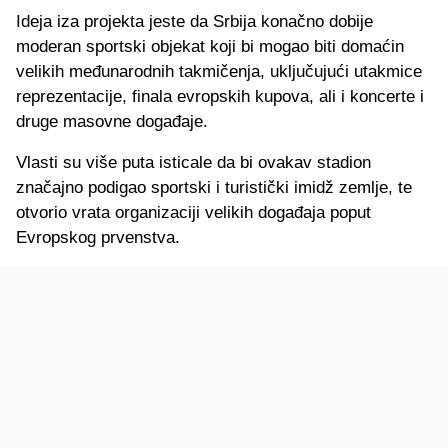
Ideja iza projekta jeste da Srbija konačno dobije
moderan sportski objekat koji bi mogao biti domaćin
velikih međunarodnih takmičenja, uključujući utakmice
reprezentacije, finala evropskih kupova, ali i koncerte i
druge masovne događaje.
Vlasti su više puta isticale da bi ovakav stadion
značajno podigao sportski i turistički imidž zemlje, te
otvorio vrata organizaciji velikih događaja poput
Evropskog prvenstva.