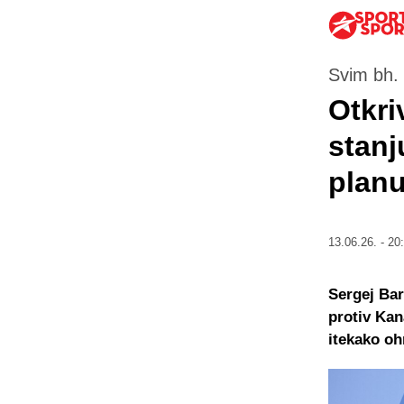
Svim bh. 
Otkri
stanj
plan
13.06.26. - 20
Sergej Bar
protiv Kan
itekako oh