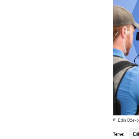
Edin Džeko
Teme:
Ed