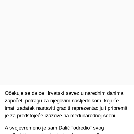
Očekuje se da će Hrvatski savez u narednim danima
započeti potragu za njegovim nasljednikom, koji će
imati zadatak nastaviti graditi reprezentaciju i pripremiti
je za predstojeće izazove na međunarodnoj sceni.
A svojevremeno je sam Dalić "odredio" svog