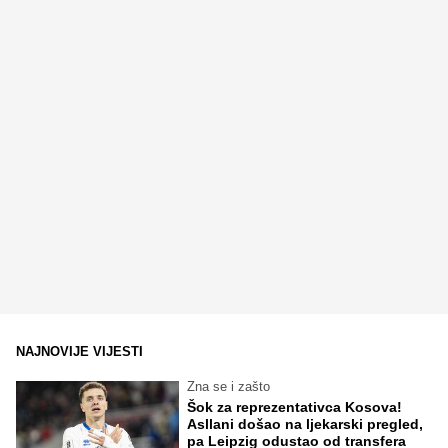
NAJNOVIJE VIJESTI
Zna se i zašto
Šok za reprezentativca Kosova!
Asllani došao na ljekarski pregled,
pa Leipzig odustao od transfera