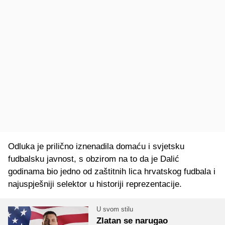
Odluka je prilično iznenadila domaću i svjetsku
fudbalsku javnost, s obzirom na to da je Dalić
godinama bio jedno od zaštitnih lica hrvatskog fudbala i
najuspješniji selektor u historiji reprezentacije.
U svom stilu
Zlatan se narugao