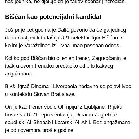
nasljednika, no djeluje da je takav scenarij nerealan.
Bišćan kao potencijalni kandidat
Još prije pet godina je Dalić govorio da će ga jednog
dana naslijediti tadašnji U21 selektor Igor Bišćan, s
kojim je Varaždinac iz Livna imao poseban odnos.
Koliko god Bišćan bio cijenjen trener, Zagrepčanin je
ipak u ovom trenutku predaleko od bilo kakvog
angažmana.
Bivši igrač Dinama i Liverpoola nedavno se pojavljivao
u kontekstu Slovan Bratislave.
On je kao trener vodio Olimpiju iz Ljubljane, Rijeku,
hrvatsku U-21 reprezentaciju, Dinamo Zagreb te
saudijski Al-Shabab i katarski Al-Ahli. Bez angažmana
je od novembra prošle godine.