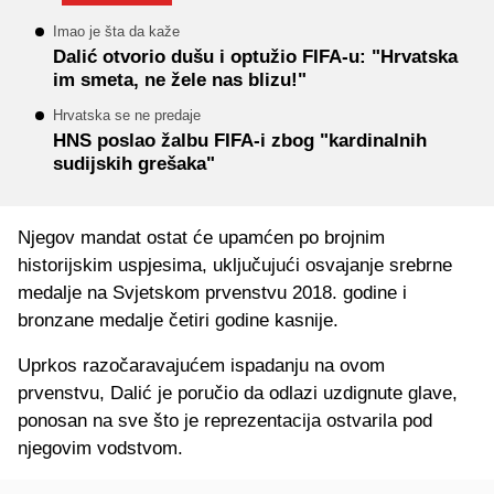
Imao je šta da kaže
Dalić otvorio dušu i optužio FIFA-u: "Hrvatska
im smeta, ne žele nas blizu!"
Hrvatska se ne predaje
HNS poslao žalbu FIFA-i zbog "kardinalnih
sudijskih grešaka"
Njegov mandat ostat će upamćen po brojnim
historijskim uspjesima, uključujući osvajanje srebrne
medalje na Svjetskom prvenstvu 2018. godine i
bronzane medalje četiri godine kasnije.
Uprkos razočaravajućem ispadanju na ovom
prvenstvu, Dalić je poručio da odlazi uzdignute glave,
ponosan na sve što je reprezentacija ostvarila pod
njegovim vodstvom.