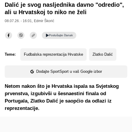
Dalić je svog nasljednika davno "odredio",
ali u Hrvatskoj to niko ne želi
08.07.26. - 16:01,
Edmir Škorić
Poslušajte
članak
Teme:
Fudbalska reprezentacija Hrvatske
Zlatko Dalić
Dodajte SportSport u vaš Google izbor
Netom nakon što je Hrvatska ispala sa Svjetskog
prvenstva, izgubivši u šesnaestini finala od
Portugala, Zlatko Dalić je saopćio da odlazi iz
reprezentacije.