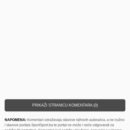
PRIKAŽI STRANICU KOMENTARA (0)
NAPOMENA:
Komentari odražavaju stavove njihovih autora/ica, a ne nužno
i stavove portala SportSport.ba te portal ne može i neće odgovarati za