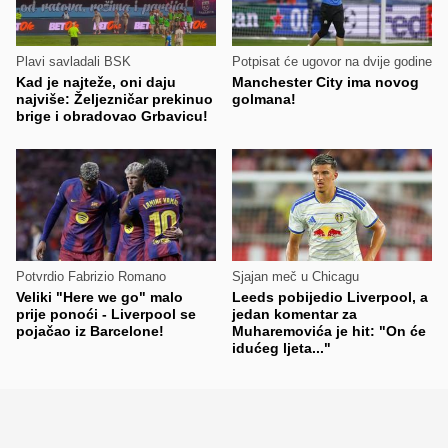
Plavi savladali BSK
Potpisat će ugovor na dvije godine
Kad je najteže, oni daju
Manchester City ima novog
najviše: Željezničar prekinuo
golmana!
brige i obradovao Grbavicu!
Potvrdio Fabrizio Romano
Sjajan meč u Chicagu
Veliki "Here we go" malo
Leeds pobijedio Liverpool, a
prije ponoći - Liverpool se
jedan komentar za
pojačao iz Barcelone!
Muharemovića je hit: "On će
idućeg ljeta..."