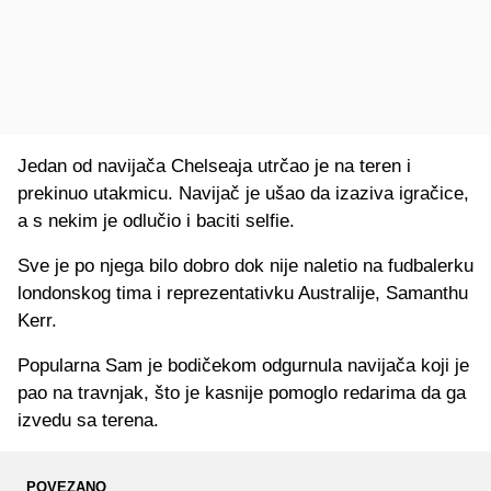
Jedan od navijača Chelseaja utrčao je na teren i
prekinuo utakmicu. Navijač je ušao da izaziva igračice,
a s nekim je odlučio i baciti selfie.
Sve je po njega bilo dobro dok nije naletio na fudbalerku
londonskog tima i reprezentativku Australije, Samanthu
Kerr.
Popularna Sam je bodičekom odgurnula navijača koji je
pao na travnjak, što je kasnije pomoglo redarima da ga
izvedu sa terena.
POVEZANO