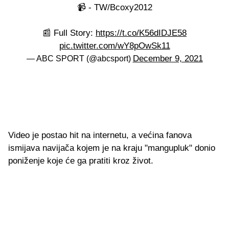
📹 - TW/Bcoxy2012
📰 Full Story:
https://t.co/K56dIDJE58
pic.twitter.com/wY8pOwSk11
December 9, 2021
— ABC SPORT (@abcsport)
Video je postao hit na internetu, a većina fanova
ismijava navijača kojem je na kraju "mangupluk" donio
poniženje koje će ga pratiti kroz život.