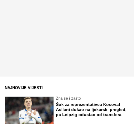
NAJNOVIJE VIJESTI
Zna se i zašto
Šok za reprezentativca Kosova!
Asllani došao na ljekarski pregled,
pa Leipzig odustao od transfera