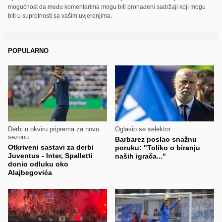
mogućnost da među komentarima mogu biti pronađeni sadržaji koji mogu
biti u suprotnosti sa vašim uvjerenjima.
POPULARNO
Derbi u okviru priprema za novu
Oglasio se selektor
sezonu
Barbarez poslao snažnu
Otkriveni sastavi za derbi
poruku: "Toliko o biranju
Juventus - Inter, Spalletti
naših igrača..."
donio odluku oko
Alajbegovića