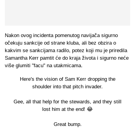
Nakon ovog incidenta pomenutog navijača sigurno
očekuju sankcije od strane kluba, ali bez obzira o
kakvim se sankcijama radilo, potez koji mu je priredila
Samantha Kerr pamtit će do kraja života i sigurno neće
više glumiti "facu" na utakmicama.
Here's the vision of Sam Kerr dropping the
shoulder into that pitch invader.
Gee, all that help for the stewards, and they still
lost him at the end! 😂
Great bump.