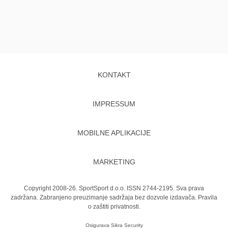
KONTAKT
IMPRESSUM
MOBILNE APLIKACIJE
MARKETING
Copyright 2008-26. SportSport d.o.o. ISSN 2744-2195. Sva prava
zadržana. Zabranjeno preuzimanje sadržaja bez dozvole izdavača.
Pravila
o zaštiti privatnosti.
Osigurava
Sikra Security