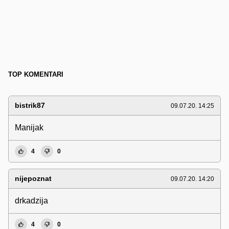
TOP KOMENTARI
bistrik87
09.07.20. 14:25
Manijak
4
0
nijepoznat
09.07.20. 14:20
drkadzija
4
0