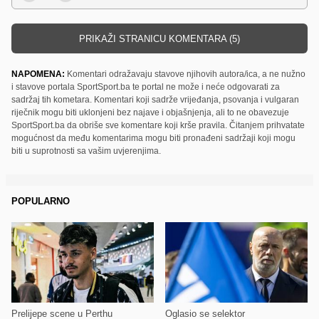
PRIKAŽI STRANICU KOMENTARA (5)
NAPOMENA:
Komentari odražavaju stavove njihovih autora/ica, a ne nužno
i stavove portala SportSport.ba te portal ne može i neće odgovarati za
sadržaj tih kometara. Komentari koji sadrže vrijeđanja, psovanja i vulgaran
riječnik mogu biti uklonjeni bez najave i objašnjenja, ali to ne obavezuje
SportSport.ba da obriše sve komentare koji krše pravila. Čitanjem prihvatate
mogućnost da među komentarima mogu biti pronađeni sadržaji koji mogu
biti u suprotnosti sa vašim uvjerenjima.
POPULARNO
Prelijepe scene u Perthu
Oglasio se selektor