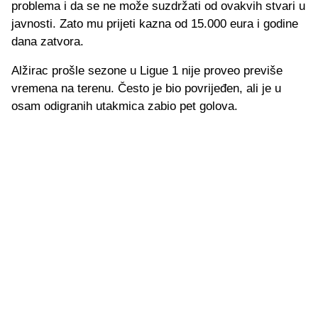
problema i da se ne može suzdržati od ovakvih stvari u
javnosti. Zato mu prijeti kazna od 15.000 eura i godine
dana zatvora.
Alžirac prošle sezone u Ligue 1 nije proveo previše
vremena na terenu. Često je bio povrijeđen, ali je u
osam odigranih utakmica zabio pet golova.