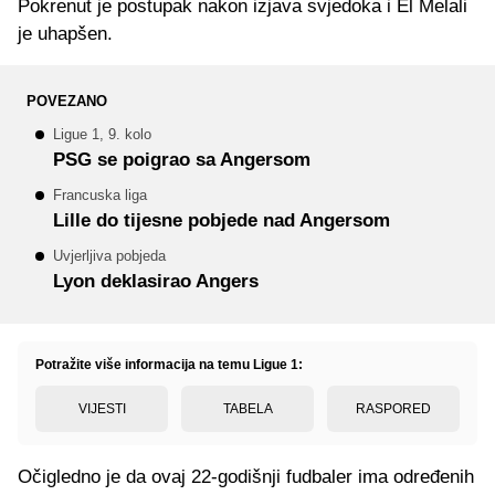
Pokrenut je postupak nakon izjava svjedoka i El Melali
je uhapšen.
POVEZANO
Ligue 1, 9. kolo
PSG se poigrao sa Angersom
Francuska liga
Lille do tijesne pobjede nad Angersom
Uvjerljiva pobjeda
Lyon deklasirao Angers
Potražite više informacija na temu Ligue 1:
VIJESTI
TABELA
RASPORED
Očigledno je da ovaj 22-godišnji fudbaler ima određenih