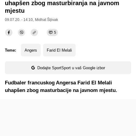
uhapšen zbog masturbiranja na javnom
mjestu
09.07.20. - 14:10,
Midhat Šljivak
5
Teme:
Angers
Farid El Melali
Dodajte SportSport u vaš Google izbor
Fudbaler francuskog Angersa Farid El Melali
uhapšen zbog masturbacije na javnom mjestu.