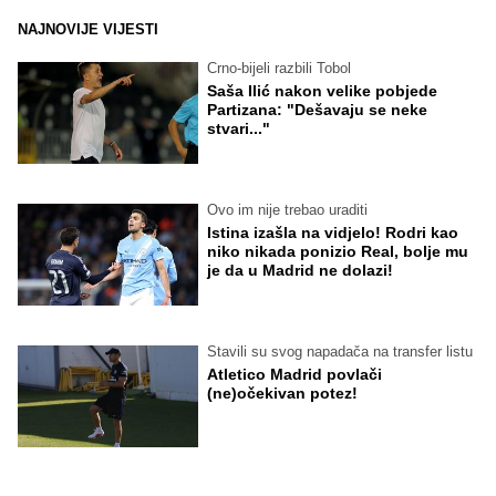
NAJNOVIJE VIJESTI
Crno-bijeli razbili Tobol
Saša Ilić nakon velike pobjede
Partizana: "Dešavaju se neke
stvari..."
Ovo im nije trebao uraditi
Istina izašla na vidjelo! Rodri kao
niko nikada ponizio Real, bolje mu
je da u Madrid ne dolazi!
Stavili su svog napadača na transfer listu
Atletico Madrid povlači
(ne)očekivan potez!