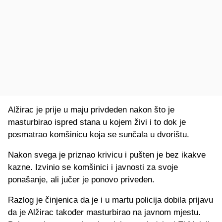
Alžirac je prije u maju privdeden nakon što je
masturbirao ispred stana u kojem živi i to dok je
posmatrao komšinicu koja se sunčala u dvorištu.
Nakon svega je priznao krivicu i pušten je bez ikakve
kazne. Izvinio se komšinici i javnosti za svoje
ponašanje, ali jučer je ponovo priveden.
Razlog je činjenica da je i u martu policija dobila prijavu
da je Alžirac također masturbirao na javnom mjestu.