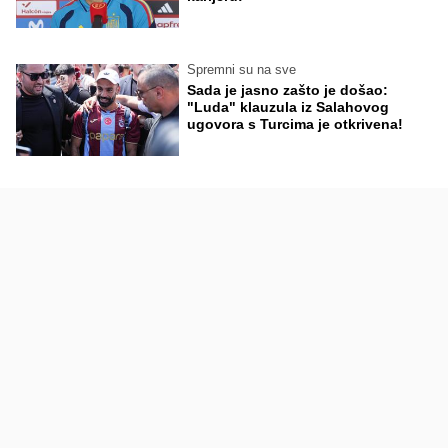
Spremni su na sve
Sada je jasno zašto je došao:
"Luda" klauzula iz Salahovog
ugovora s Turcima je otkrivena!