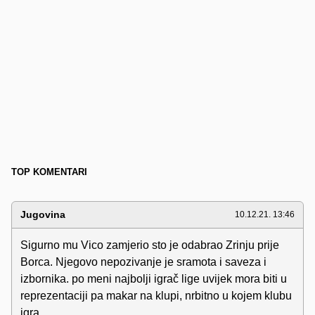
TOP KOMENTARI
Jugovina
10.12.21. 13:46
Sigurno mu Vico zamjerio sto je odabrao Zrinju prije
Borca. Njegovo nepozivanje je sramota i saveza i
izbornika. po meni najbolji igrač lige uvijek mora biti u
reprezentaciji pa makar na klupi, nrbitno u kojem klubu
igra.