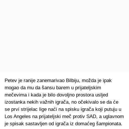
Petev je ranije zanemarivao Bilbiju, možda je ipak
mogao da mu da šansu barem u prijateljskim
mečevima i kada je bilo dovoljno prostora usljed
izostanka nekih važnih igrača, no očekivalo se da će
se prvi strijelac lige naći na spisku igrača koji putuju u
Los Angeles na prijateljski meč protiv SAD, a uglavnom
je spisak sastavljen od igrača iz domaćeg šampionata.