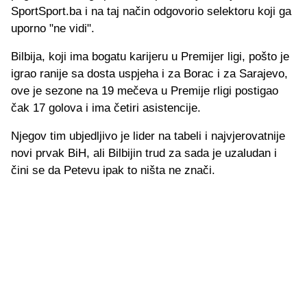
SportSport.ba i na taj način odgovorio selektoru koji ga
uporno "ne vidi".
Bilbija, koji ima bogatu karijeru u Premijer ligi, pošto je
igrao ranije sa dosta uspjeha i za Borac i za Sarajevo,
ove je sezone na 19 mečeva u Premije rligi postigao
čak 17 golova i ima četiri asistencije.
Njegov tim ubjedljivo je lider na tabeli i najvjerovatnije
novi prvak BiH, ali Bilbijin trud za sada je uzaludan i
čini se da Petevu ipak to ništa ne znači.