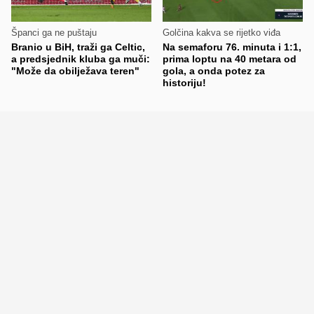
Španci ga ne puštaju
Golčina kakva se rijetko viđa
Branio u BiH, traži ga Celtic,
Na semaforu 76. minuta i 1:1,
a predsjednik kluba ga muči:
prima loptu na 40 metara od
"Može da obilježava teren"
gola, a onda potez za
historiju!