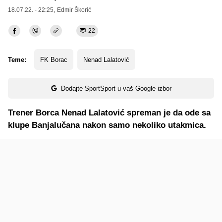
18.07.22. - 22:25,
Edmir Škorić
22
Teme:
FK Borac
Nenad Lalatović
Dodajte SportSport u vaš Google izbor
Trener Borca Nenad Lalatović spreman je da ode sa
klupe Banjalučana nakon samo nekoliko utakmica.