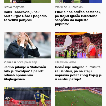
Bravo majstore
Vratili se u Barcelonu
Haris Tabaković junak
Flick sinoć održao sastanak,
Salzburga: Ušao i pogodio
pa trojici igrača Barcelone
za veliku pobjedu
saopštio da napuste
pripreme
Vjeruje u nova pojačanja
Objavljen video
Jedno pitanje o Vlahoviću
Dedić nije odigrao ni minute
bilo je dovoljno: Spalletti
za Benficu, pa na kraju
odmah spomenuo
napravio potez zbog kojeg je
Alajbegovića
u centru pažnje!