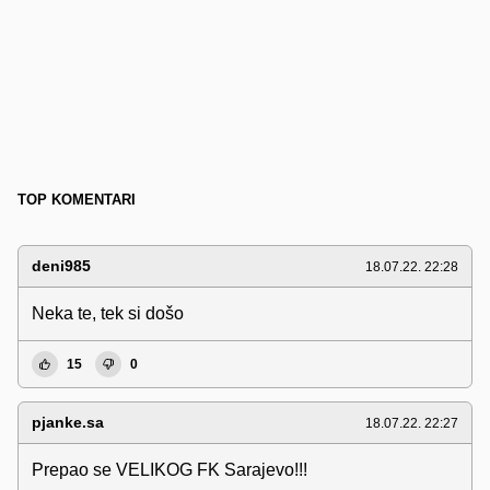
TOP KOMENTARI
deni985
18.07.22. 22:28
Neka te, tek si došo
15
0
pjanke.sa
18.07.22. 22:27
Prepao se VELIKOG FK Sarajevo!!!