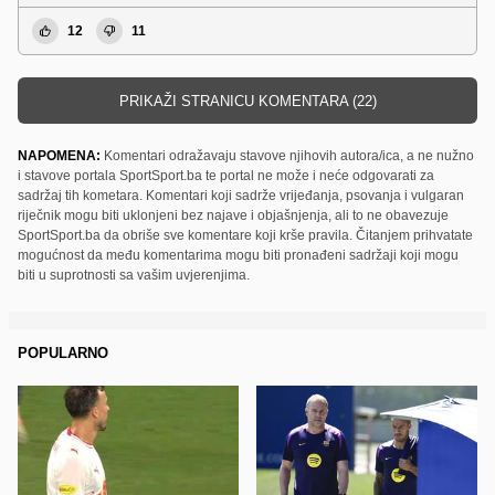
12
11
PRIKAŽI STRANICU KOMENTARA (22)
NAPOMENA:
Komentari odražavaju stavove njihovih autora/ica, a ne nužno
i stavove portala SportSport.ba te portal ne može i neće odgovarati za
sadržaj tih kometara. Komentari koji sadrže vrijeđanja, psovanja i vulgaran
riječnik mogu biti uklonjeni bez najave i objašnjenja, ali to ne obavezuje
SportSport.ba da obriše sve komentare koji krše pravila. Čitanjem prihvatate
mogućnost da među komentarima mogu biti pronađeni sadržaji koji mogu
biti u suprotnosti sa vašim uvjerenjima.
POPULARNO