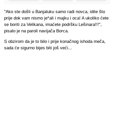
"Ako ste došli u Banjaluku samo radi novca, idite što
prije dok vam nismo je*ali i majku i oca! A ukoliko ćete
se boriti za Velikana, imaćete podršku Lešinara!!!",
pisalo je na paroli navijača Borca.
S obzirom da je to bilo i prije konačnog ishoda meča,
sada će sigurno bijes biti još veći...