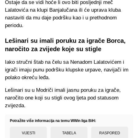
Ostaje da se vidi hoće li ovo biti posljednji meč
Lalatovića na klupi Banjalučana ili će uprava kluba
nastaviti da mu daje podršku kao i u prethodnom
periodu.
Lešinari su imali poruku za igrače Borca,
naročito za zvijede koje su stigle
Iako stručni štab na čelu sa Nenadom Lalatovićem i
igrači imaju punu podršku klupske urpave, navijači im
polako okreću leđa.
Lešinari su u Modriči imali jasnu poruku za igrače,
naročito one koji su stigli ovog ljeta pod statusom
zvijezda.
Potražite više informacija na temu WWin liga BiH:
VIJESTI
TABELA
RASPORED