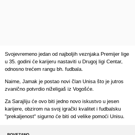
Svojevremeno jedan od najboljih veznjaka Premijer lige
u 35. godini će karijeru nastaviti u Drugoj ligi Centar,
odnosno trećem rangu bh. fudbala.
Naime, Jamak je postao novi član Unisa što je jutros
zvanično potvrdio niželigaš iz Vogošće.
Za Sarajliju će ovo biti jedno novo iskustvo u jesen
karijere, obzirom na svoj igrački kvalitet i fudbalsku
"prekaljenost" sigurno će biti od velike pomoći Unisu.
POVEZANO