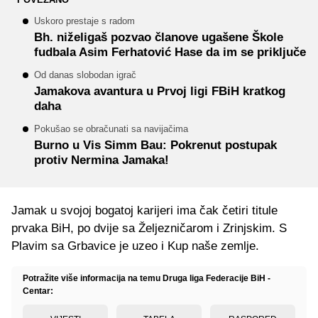
Uskoro prestaje s radom
Bh. niželigaš pozvao članove ugašene Škole
fudbala Asim Ferhatović Hase da im se priključe
Od danas slobodan igrač
Jamakova avantura u Prvoj ligi FBiH kratkog
daha
Pokušao se obračunati sa navijačima
Burno u Vis Simm Bau: Pokrenut postupak
protiv Nermina Jamaka!
Jamak u svojoj bogatoj karijeri ima čak četiri titule
prvaka BiH, po dvije sa Željezničarom i Zrinjskim. S
Plavim sa Grbavice je uzeo i Kup naše zemlje.
Potražite više informacija na temu Druga liga Federacije BiH -
Centar: