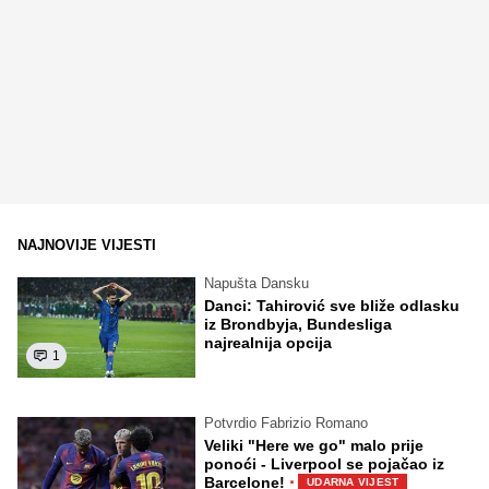
NAJNOVIJE VIJESTI
Napušta Dansku
Danci: Tahirović sve bliže odlasku
iz Brondbyja, Bundesliga
najrealnija opcija
1
Potvrdio Fabrizio Romano
Veliki "Here we go" malo prije
ponoći - Liverpool se pojačao iz
·
Barcelone!
UDARNA VIJEST