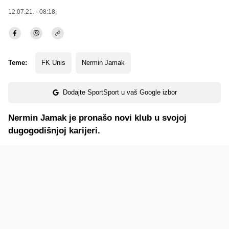
12.07.21. - 08:18,
Teme:
FK Unis
Nermin Jamak
Dodajte SportSport u vaš Google izbor
Nermin Jamak je pronašo novi klub u svojoj
dugogodišnjoj karijeri.