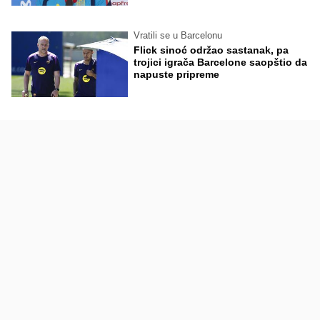
Vratili se u Barcelonu
Flick sinoć održao sastanak, pa
trojici igrača Barcelone saopštio da
napuste pripreme