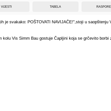
VIJESTI
TABELA
RASPOR
jih je svakako: POŠTOVATI NAVIJAČE!",stoji u saopštenju
 kolu Vis Simm Bau gostuje Čapljini koja se grčevito borbi 