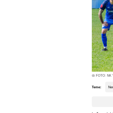
FOTO: NK 
Teme:
Ne