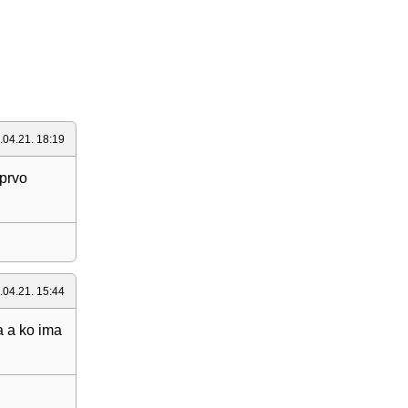
.04.21. 18:19
 prvo
.04.21. 15:44
a a ko ima