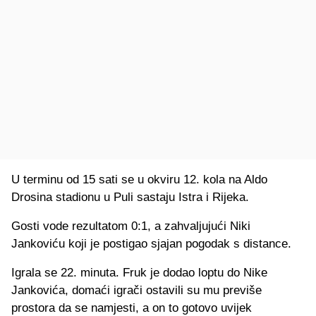
U terminu od 15 sati se u okviru 12. kola na Aldo
Drosina stadionu u Puli sastaju Istra i Rijeka.
Gosti vode rezultatom 0:1, a zahvaljujući Niki
Jankoviću koji je postigao sjajan pogodak s distance.
Igrala se 22. minuta. Fruk je dodao loptu do Nike
Jankovića, domaći igrači ostavili su mu previše
prostora da se namjesti, a on to gotovo uvijek