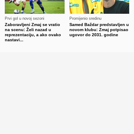
Prvi gol u novoj sezoni
Promijenio sredinu
Zaboravljeni Zmaj se vratio
Samed Baždar predstavljen u
na scenu: Želi nazad u
novom klubu: Zmaj potpisao
reprezentaciju, a ako ovako
ugovor do 2031. godine
nastavi...