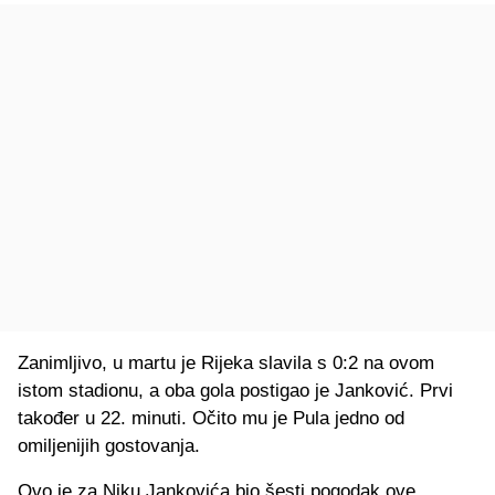
Zanimljivo, u martu je Rijeka slavila s 0:2 na ovom
istom stadionu, a oba gola postigao je Janković. Prvi
također u 22. minuti. Očito mu je Pula jedno od
omiljenijih gostovanja.
Ovo je za Niku Jankovića bio šesti pogodak ove