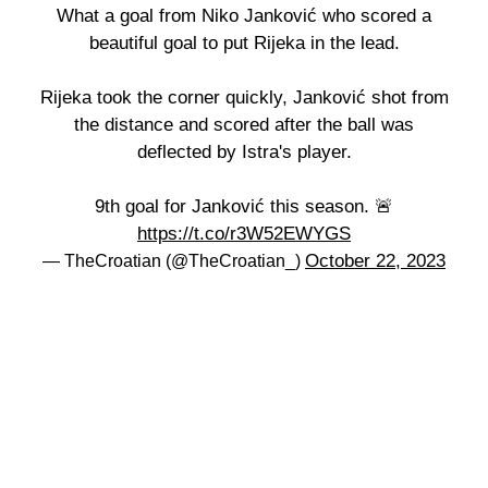
What a goal from Niko Janković who scored a
beautiful goal to put Rijeka in the lead.
Rijeka took the corner quickly, Janković shot from
the distance and scored after the ball was
deflected by Istra's player.
9th goal for Janković this season. 🚨
https://t.co/r3W52EWYGS
October 22, 2023
— TheCroatian (@TheCroatian_)