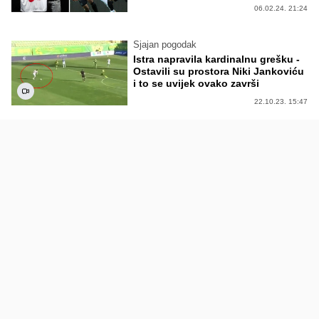
06.02.24. 21:24
Sjajan pogodak
Istra napravila kardinalnu grešku -
Ostavili su prostora Niki Jankoviću
i to se uvijek ovako završi
22.10.23. 15:47