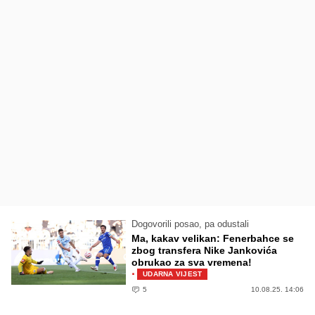
Dogovorili posao, pa odustali
Ma, kakav velikan: Fenerbahce se
zbog transfera Nike Jankovića
obrukao za sva vremena!
·
UDARNA VIJEST
5
10.08.25. 14:06