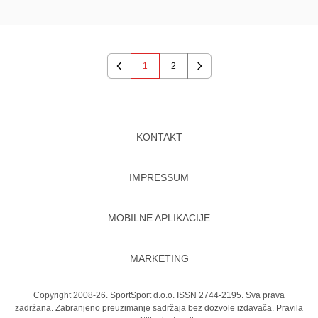
1
2
Previous
Next
KONTAKT
IMPRESSUM
MOBILNE APLIKACIJE
MARKETING
Copyright 2008-26. SportSport d.o.o. ISSN 2744-2195. Sva prava
zadržana. Zabranjeno preuzimanje sadržaja bez dozvole izdavača.
Pravila