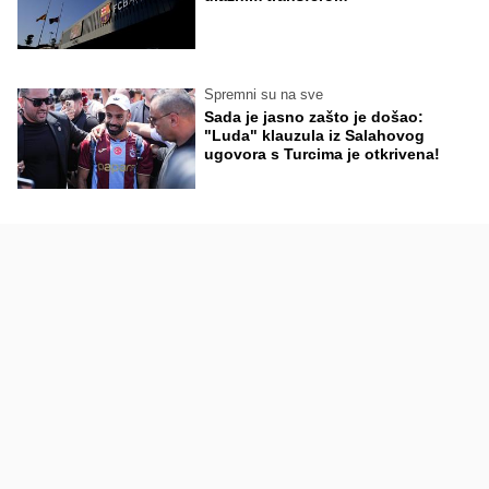
Spremni su na sve
Sada je jasno zašto je došao:
"Luda" klauzula iz Salahovog
ugovora s Turcima je otkrivena!