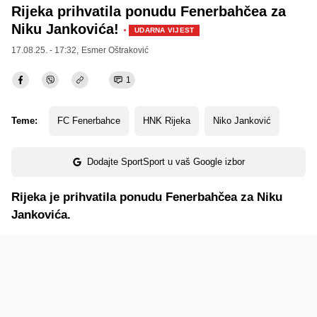
Rijeka prihvatila ponudu Fenerbahčea za
Niku Jankovića!
·
UDARNA VIJEST
17.08.25. - 17:32,
Esmer Oštraković
1
Teme:
FC Fenerbahce
HNK Rijeka
Niko Janković
Dodajte SportSport u vaš Google izbor
Rijeka je prihvatila ponudu Fenerbahčea za Niku
Jankovića.