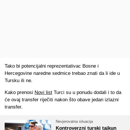
Tako bi potencijalni reprezentativac Bosne i
Hercegovine naredne sedmice trebao znati da li ide u
Tursku ili ne.
Kako prenosi
Novi list
Turci su u ponudu dodali i to da
će ovaj transfer riječiti nakon što obave jedan izlazni
transfer.
Nevjerovatna situacija
Kontroverzni turski tajkun