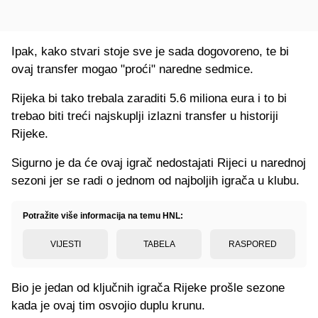
Ipak, kako stvari stoje sve je sada dogovoreno, te bi
ovaj transfer mogao "proći" naredne sedmice.
Rijeka bi tako trebala zaraditi 5.6 miliona eura i to bi
trebao biti treći najskuplji izlazni transfer u historiji
Rijeke.
Sigurno je da će ovaj igrač nedostajati Rijeci u narednoj
sezoni jer se radi o jednom od najboljih igrača u klubu.
Potražite više informacija na temu HNL:
VIJESTI
TABELA
RASPORED
Bio je jedan od ključnih igrača Rijeke prošle sezone
kada je ovaj tim osvojio duplu krunu.