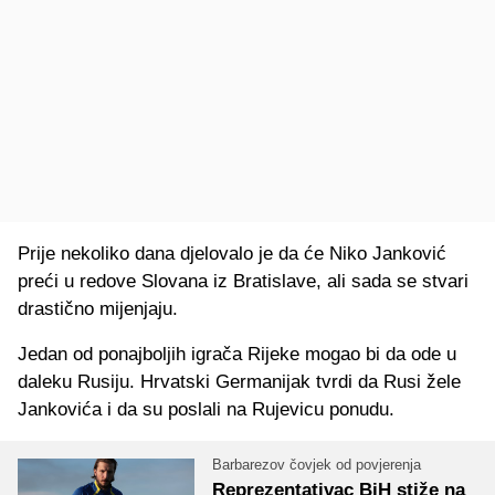
Prije nekoliko dana djelovalo je da će Niko Janković
preći u redove Slovana iz Bratislave, ali sada se stvari
drastično mijenjaju.
Jedan od ponajboljih igrača Rijeke mogao bi da ode u
daleku Rusiju. Hrvatski Germanijak tvrdi da Rusi žele
Jankovića i da su poslali na Rujevicu ponudu.
Barbarezov čovjek od povjerenja
Reprezentativac BiH stiže na