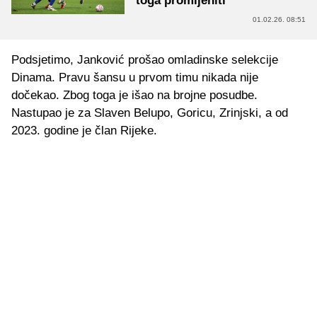
toga promijeniti
01.02.26. 08:51
Podsjetimo, Janković prošao omladinske selekcije
Dinama. Pravu šansu u prvom timu nikada nije
dočekao. Zbog toga je išao na brojne posudbe.
Nastupao je za Slaven Belupo, Goricu, Zrinjski, a od
2023. godine je član Rijeke.