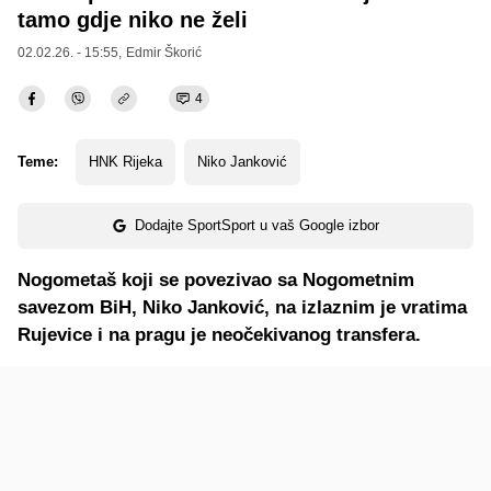
tamo gdje niko ne želi
02.02.26. - 15:55,
Edmir Škorić
4
Teme:
HNK Rijeka
Niko Janković
Dodajte SportSport u vaš Google izbor
Nogometaš koji se povezivao sa Nogometnim
savezom BiH, Niko Janković, na izlaznim je vratima
Rujevice i na pragu je neočekivanog transfera.