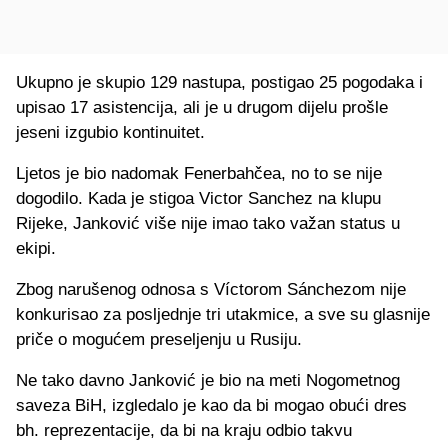
Ukupno je skupio 129 nastupa, postigao 25 pogodaka i
upisao 17 asistencija, ali je u drugom dijelu prošle
jeseni izgubio kontinuitet.
Ljetos je bio nadomak Fenerbahčea, no to se nije
dogodilo. Kada je stigoa Victor Sanchez na klupu
Rijeke, Janković više nije imao tako važan status u
ekipi.
Zbog narušenog odnosa s Víctorom Sánchezom nije
konkurisao za posljednje tri utakmice, a sve su glasnije
priče o mogućem preseljenju u Rusiju.
Ne tako davno Janković je bio na meti Nogometnog
saveza BiH, izgledalo je kao da bi mogao obući dres
bh. reprezentacije, da bi na kraju odbio takvu