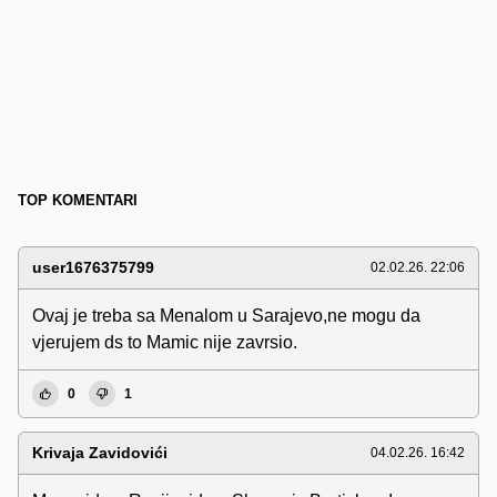
TOP KOMENTARI
user1676375799
02.02.26. 22:06
Ovaj je treba sa Menalom u Sarajevo,ne mogu da
vjerujem ds to Mamic nije zavrsio.
0
1
Krivaja Zavidovići
04.02.26. 16:42