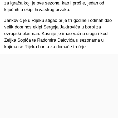
za igrača koji je ove sezone, kao i prošle, jedan od
ključnih u ekipi hrvatskog prvaka.
Janković je u Rijeku stigao prije tri godine i odmah dao
velik doprinos ekipi Sergeja Jakirovića u borbi za
evropski plasman. Kasnije je imao važnu ulogu i kod
Željka Sopića te Radomira Đalovića u sezonama u
kojima se Rijeka borila za domaće trofeje.