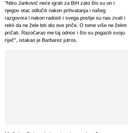
"Niko Janković neće igrati za BiH zato što su on i
njegov otac odlučili nakon prihvatanja i našeg
razgovora i nakon radosti i svega poslije su nas zvali i
rekli da ne žele biti dio ove priče. O tome više ne želim
pričati. Razočarao me taj odnos i što su pogazili svoju
riječ", istakao je Barbarez jutros.