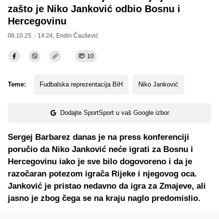
zašto je Niko Janković odbio Bosnu i
Hercegovinu
06.10.25. - 14:24,
Endin Čaušević
10
Teme:
Fudbalska reprezentacija BiH
Niko Janković
Dodajte SportSport u vaš Google izbor
Sergej Barbarez danas je na press konferenciji
poručio da Niko Janković neće igrati za Bosnu i
Hercegovinu iako je sve bilo dogovoreno i da je
razočaran potezom igrača Rijeke i njegovog oca.
Janković je pristao nedavno da igra za Zmajeve, ali
jasno je zbog čega se na kraju naglo predomislio.