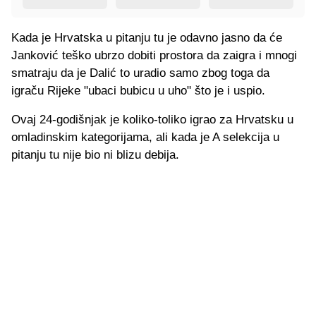
Kada je Hrvatska u pitanju tu je odavno jasno da će
Janković teško ubrzo dobiti prostora da zaigra i mnogi
smatraju da je Dalić to uradio samo zbog toga da
igraču Rijeke "ubaci bubicu u uho" što je i uspio.
Ovaj 24-godišnjak je koliko-toliko igrao za Hrvatsku u
omladinskim kategorijama, ali kada je A selekcija u
pitanju tu nije bio ni blizu debija.