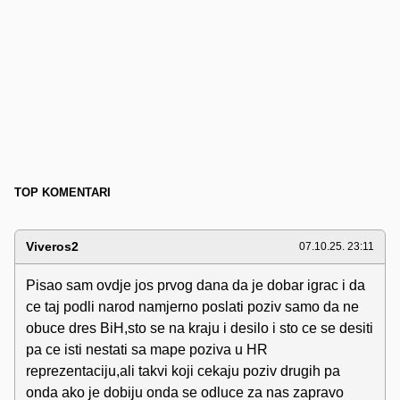
TOP KOMENTARI
Viveros2
07.10.25. 23:11
Pisao sam ovdje jos prvog dana da je dobar igrac i da
ce taj podli narod namjerno poslati poziv samo da ne
obuce dres BiH,sto se na kraju i desilo i sto ce se desiti
pa ce isti nestati sa mape poziva u HR
reprezentaciju,ali takvi koji cekaju poziv drugih pa
onda ako je dobiju onda se odluce za nas zapravo