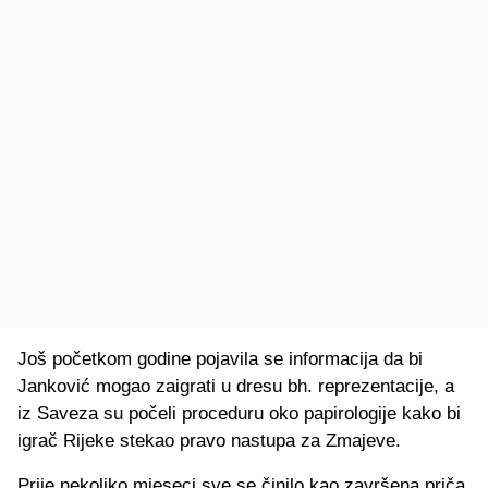
Još početkom godine pojavila se informacija da bi
Janković mogao zaigrati u dresu bh. reprezentacije, a
iz Saveza su počeli proceduru oko papirologije kako bi
igrač Rijeke stekao pravo nastupa za Zmajeve.
Prije nekoliko mjeseci sve se činilo kao završena priča,