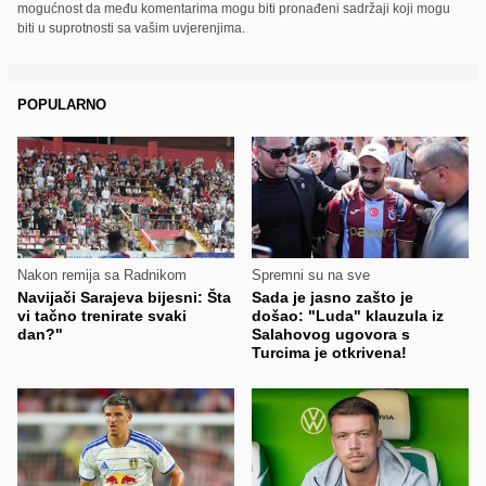
mogućnost da među komentarima mogu biti pronađeni sadržaji koji mogu
biti u suprotnosti sa vašim uvjerenjima.
POPULARNO
Nakon remija sa Radnikom
Spremni su na sve
Navijači Sarajeva bijesni: Šta
Sada je jasno zašto je
vi tačno trenirate svaki
došao: "Luda" klauzula iz
dan?"
Salahovog ugovora s
Turcima je otkrivena!