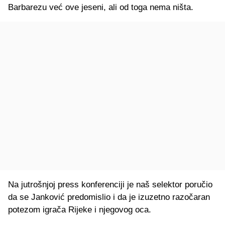
Barbarezu već ove jeseni, ali od toga nema ništa.
Na jutrošnjoj press konferenciji je naš selektor poručio
da se Janković predomislio i da je izuzetno razočaran
potezom igrača Rijeke i njegovog oca.