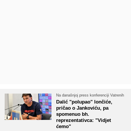
Na današnjoj press konferenciji Vatrenih
Dalić "polupao" lončiće,
pričao o Jankoviću, pa
spomenuo bh.
reprezentativca: "Vidjet
ćemo"