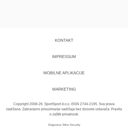
KONTAKT
IMPRESSUM
MOBILNE APLIKACIJE
MARKETING
Copyright 2008-26. SportSport d.o.o. ISSN 2744-2195. Sva prava
zadržana. Zabranjeno preuzimanje sadržaja bez dozvole izdavača.
Pravila
o zaštiti privatnosti.
Osigurava
Sikra Security