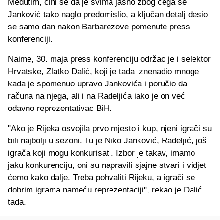
Međutim, čini se da je svima jasno zbog čega se
Janković tako naglo predomislio, a ključan detalj desio
se samo dan nakon Barbarezove pomenute press
konferenciji.
Naime, 30. maja press konferenciju održao je i selektor
Hrvatske, Zlatko Dalić, koji je tada iznenadio mnoge
kada je spomenuo upravo Jankovića i poručio da
računa na njega, ali i na Radeljića iako je on već
odavno reprezentativac BiH.
"Ako je Rijeka osvojila prvo mjesto i kup, njeni igrači su
bili najbolji u sezoni. Tu je Niko Janković, Radeljić, još
igrača koji mogu konkurisati. Izbor je takav, imamo
jaku konkurenciju, oni su napravili sjajne stvari i vidjet
ćemo kako dalje. Treba pohvaliti Rijeku, a igrači se
dobrim igrama nameću reprezentaciji", rekao je Dalić
tada.