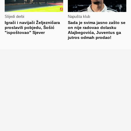
Slijedi derbi
Napušta klub
Igrači i navijači Željezničara
Sada je svima jasno zašto se
proslavili pobjedu, Šošić
on nije radovao dolasku
"ispoštovao" Sjever
Alajbegovića, Juventus ga
jutros odmah prodao!