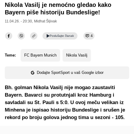
Nikola Vasilj je nemoćno gledao kako
Bayern piše historiju Bundeslige!
11.04.26. - 20:30,
Midhat Šljivak
4
Poslušajte
članak
Teme:
FC Bayern Munich
Nikola Vasilj
Dodajte SportSport u vaš Google izbor
Bh. golman Nikola Vasilj nije mogao zaustaviti
Bayern. Bavarci su protutnjali kroz Hamburg i
savladali su St. Pauli s 5:0. U ovoj meču velikan iz
Minhena je ispisao historiju Bundeslige i srušen je
rekord po broju golova jednog tima u sezoni - 105.