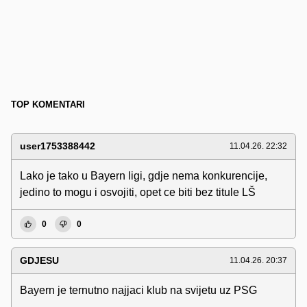
TOP KOMENTARI
user1753388442
11.04.26. 22:32
Lako je tako u Bayern ligi, gdje nema konkurencije,
jedino to mogu i osvojiti, opet ce biti bez titule LŠ
0
0
GDJESU
11.04.26. 20:37
Bayern je ternutno najjaci klub na svijetu uz PSG