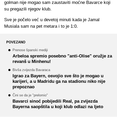
golman nije mogao sam zaustaviti moćne Bavarce koji
su pregazili njegov klub.
Sve je počelo već u devetoj minuti kada je Jamal
Musiala sam na pet metara i to je 1:0.
POVEZANO
Prenose španski mediji
Arbeloa spremio posebno "anti-Olise" oružje za
revanš u Minhenu!
Bivša zvijezda Bavaraca
Igrao za Bayern, osvojio sve što je mogao u
karijeri, a u Madridu ga na stadionu niko nije
prepoznao
Čini se da je "prelomio"
Bavarci sinoć pobijedili Real, pa zvijezda
Bayerna saopštila u koji klub odlazi na ljeto