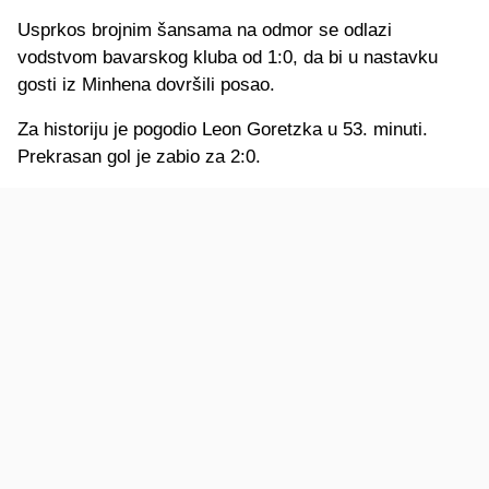
Usprkos brojnim šansama na odmor se odlazi
vodstvom bavarskog kluba od 1:0, da bi u nastavku
gosti iz Minhena dovršili posao.
Za historiju je pogodio Leon Goretzka u 53. minuti.
Prekrasan gol je zabio za 2:0.