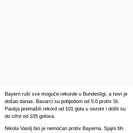
Bayern ruši sve moguće rekorde u Bundesligi, a novi je
došao danas. Bavarci su pobjedom od 5:0 protiv St.
Paulija premašili rekord od 101 gola u sezoni i došli su
do cifre od 105 golova.
Nikola Vasilj bio je nemoćan protiv Bayerna. Sjajni bh.