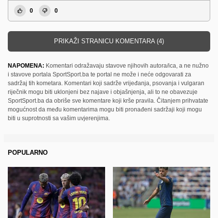
0
0
PRIKAŽI STRANICU KOMENTARA (4)
NAPOMENA:
Komentari odražavaju stavove njihovih autora/ica, a ne nužno
i stavove portala SportSport.ba te portal ne može i neće odgovarati za
sadržaj tih kometara. Komentari koji sadrže vrijeđanja, psovanja i vulgaran
riječnik mogu biti uklonjeni bez najave i objašnjenja, ali to ne obavezuje
SportSport.ba da obriše sve komentare koji krše pravila. Čitanjem prihvatate
mogućnost da među komentarima mogu biti pronađeni sadržaji koji mogu
biti u suprotnosti sa vašim uvjerenjima.
POPULARNO