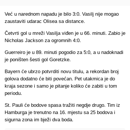
Već u narednom napadu je bilo 3:0. Vasilj nije mogao
zaustaviti udarac Olisea sa distance.
Četvrti gol u mreži Vasilja viđen je u 66. minuti. Zabio je
Nicholas Jackson za ogromnih 4:0.
Guerreiro je u 89. minuti pogodio za 5:0, a u nadoknadi
je poništen šesti gol Goretzke.
Bayern će ubrzo potvrditi novu titulu, a rekordan broj
golova dodatno će biti povećan. Pet utakmica je do
kraja sezone i samo je pitanje koliko će zabiti u tom
periodu.
St. Pauli će bodove spasa tražiti negdje drugo. Tim iz
Hamburga je trenutno na 16. mjestu sa 25 bodova i
sigurna zona im bježi dva boda.