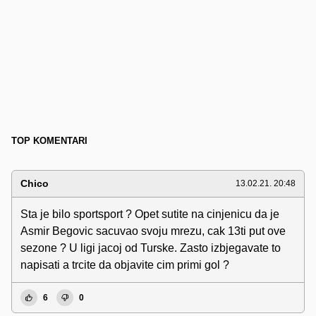
TOP KOMENTARI
Chico
13.02.21. 20:48
Sta je bilo sportsport ? Opet sutite na cinjenicu da je
Asmir Begovic sacuvao svoju mrezu, cak 13ti put ove
sezone ? U ligi jacoj od Turske. Zasto izbjegavate to
napisati a trcite da objavite cim primi gol ?
6
0