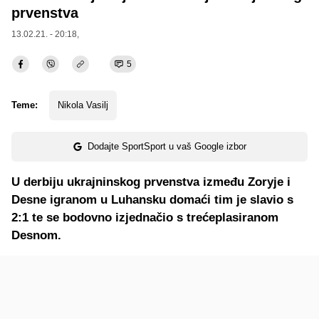
prvenstva
13.02.21. - 20:18,
5
Teme:
Nikola Vasilj
Dodajte SportSport u vaš Google izbor
U derbiju ukrajninskog prvenstva između Zoryje i
Desne igranom u Luhansku domaći tim je slavio s
2:1 te se bodovno izjednačio s trećeplasiranom
Desnom.