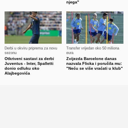
njega"
Derbi u okviru priprema za novu
Transfer vrijedan oko 50 miliona
sezonu
eura
Otkriveni sastavi za derbi
Zvijezda Barcelone danas
Juventus - Inter, Spalletti
nazvala Flicka i poručila mu:
donio odluku oko
"Neću se više vraćati u klub"
Alajbegovića