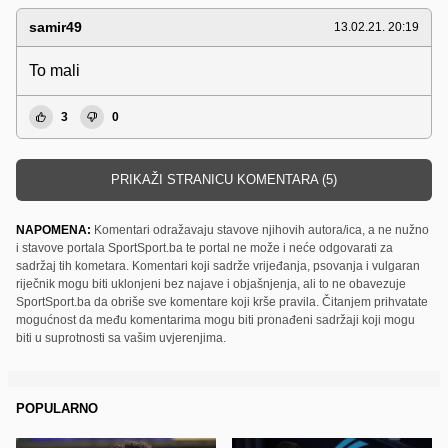
samir49
13.02.21. 20:19
To mali
3
0
PRIKAŽI STRANICU KOMENTARA (5)
NAPOMENA:
Komentari odražavaju stavove njihovih autora/ica, a ne nužno
i stavove portala SportSport.ba te portal ne može i neće odgovarati za
sadržaj tih kometara. Komentari koji sadrže vrijeđanja, psovanja i vulgaran
riječnik mogu biti uklonjeni bez najave i objašnjenja, ali to ne obavezuje
SportSport.ba da obriše sve komentare koji krše pravila. Čitanjem prihvatate
mogućnost da među komentarima mogu biti pronađeni sadržaji koji mogu
biti u suprotnosti sa vašim uvjerenjima.
POPULARNO