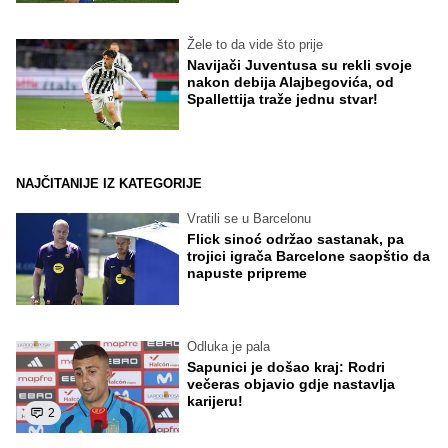
Žele to da vide što prije
Navijači Juventusa su rekli svoje
nakon debija Alajbegovića, od
Spallettija traže jednu stvar!
NAJČITANIJE IZ KATEGORIJE
Vratili se u Barcelonu
Flick sinoć održao sastanak, pa
trojici igrača Barcelone saopštio da
napuste pripreme
Odluka je pala
Sapunici je došao kraj: Rodri
večeras objavio gdje nastavlja
karijeru!
2