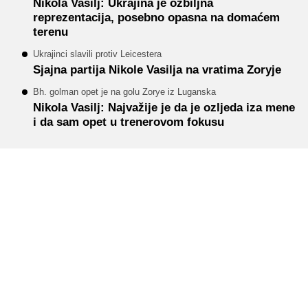
Nikola Vasilj: Ukrajina je ozbiljna
reprezentacija, posebno opasna na domaćem
terenu
Ukrajinci slavili protiv Leicestera
Sjajna partija Nikole Vasilja na vratima Zoryje
Bh. golman opet je na golu Zorye iz Luganska
Nikola Vasilj: Najvažije je da je ozljeda iza mene
i da sam opet u trenerovom fokusu