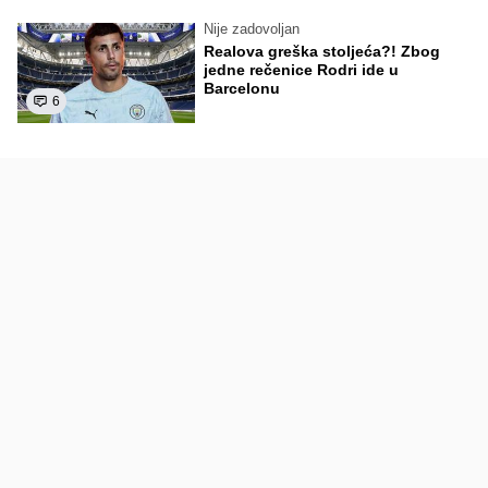
Nije zadovoljan
Realova greška stoljeća?! Zbog
jedne rečenice Rodri ide u
Barcelonu
6