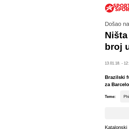
Došao na 
Ništa
broj 
13.01.18. - 12
Brazilski 
za Barcelo
Teme:
Phi
Katalonski 