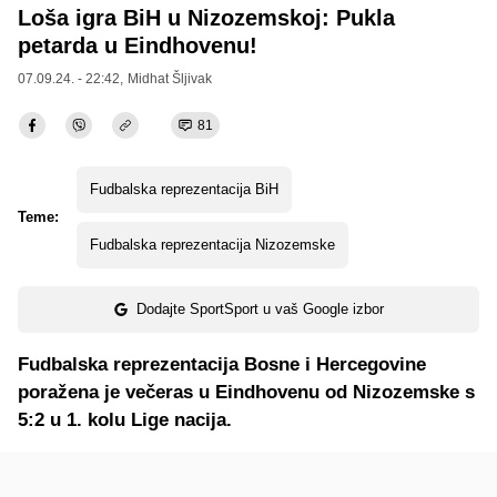
Loša igra BiH u Nizozemskoj: Pukla
petarda u Eindhovenu!
07.09.24. - 22:42,
Midhat Šljivak
81
Fudbalska reprezentacija BiH
Teme:
Fudbalska reprezentacija Nizozemske
Dodajte SportSport u vaš Google izbor
Fudbalska reprezentacija Bosne i Hercegovine
poražena je večeras u Eindhovenu od Nizozemske s
5:2 u 1. kolu Lige nacija.