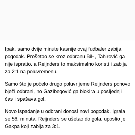
Ipak, samo dvije minute kasnije ovaj fudbaler zabija
pogodak. Prošetao se kroz odbranu BiH, Tahirović ga
nije ispratio, a Reijnders to maksimalno koristi i zabija
za 2:1 na poluvremenu.
Samo što je počelo drugo poluvrijeme Reijnders ponovo
bježi odbrani, no Gazibegović ga blokira u posljednji
čas i spašava gol.
Novo ispadanje u odbrani donosi novi pogodak. Igrala
se 56. minuta, Reijnders se ušetao do gola, uposlio je
Gakpa koji zabija za 3:1.