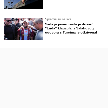
Spremni su na sve
Sada je jasno zašto je došao:
"Luda" klauzula iz Salahovog
ugovora s Turcima je otkrivena!