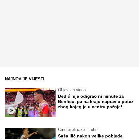
NAJNOVIJE VIJESTI
Objavljen video
Dedić nije odigrao ni minute za
Benficu, pa na kraju napravio potez
zbog kojeg je u centru pažnje!
Crno-bijeli razbili Tobol
Saša Ilić nakon velike pobjede