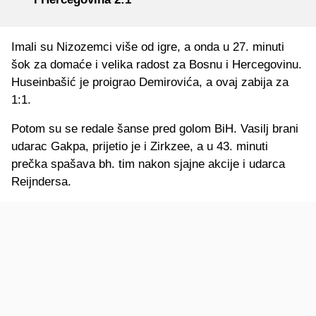
Imali su Nizozemci više od igre, a onda u 27. minuti
šok za domaće i velika radost za Bosnu i Hercegovinu.
Huseinbašić je proigrao Demirovića, a ovaj zabija za
1:1.
Potom su se redale šanse pred golom BiH. Vasilj brani
udarac Gakpa, prijetio je i Zirkzee, a u 43. minuti
prečka spašava bh. tim nakon sjajne akcije i udarca
Reijndersa.