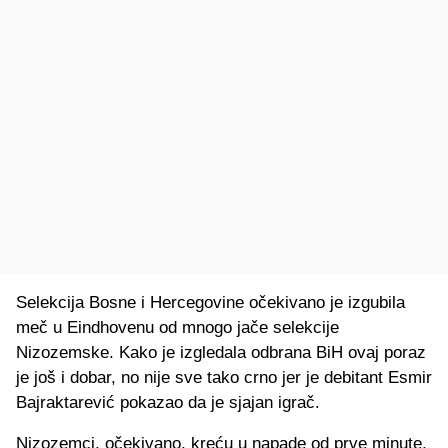
Selekcija Bosne i Hercegovine očekivano je izgubila
meč u Eindhovenu od mnogo jače selekcije
Nizozemske. Kako je izgledala odbrana BiH ovaj poraz
je još i dobar, no nije sve tako crno jer je debitant Esmir
Bajraktarević pokazao da je sjajan igrač.
Nizozemci, očekivano, kreću u napade od prve minute,