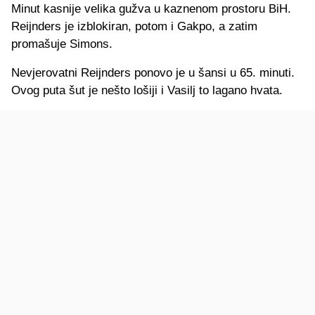
Minut kasnije velika gužva u kaznenom prostoru BiH.
Reijnders je izblokiran, potom i Gakpo, a zatim
promašuje Simons.
Nevjerovatni Reijnders ponovo je u šansi u 65. minuti.
Ovog puta šut je nešto lošiji i Vasilj to lagano hvata.