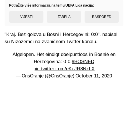
Potražite više informacija na temu UEFA Liga nacija:
VIJESTI
TABELA
RASPORED
"Kraj. Bez golova u Bosni i Hercegovini: 0:0", napisali
su Nizozemci na zvaničnom Twitter kanalu.
Afgelopen. Het eindigt doelpuntloos in Bosnië en
Herzegovina: 0-0.
#BOSNED
pic.twitter.com/eKcJR8NzLX
October 11, 2020
— OnsOranje (@OnsOranje)