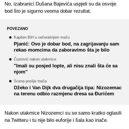
No, izabranici Dušana Bajevića uspjeli su da osvoje
bod što je sigurno veoma dobar rezultat.
POVEZANO
Kapiten BiH u večerašnjem meču
Pjanić: Ovo je dobar bod, na zagrijavanju sam
rekao momcima da zaboravimo šta je bilo
Ćustović nakon utakmice
"Imali su posjed lopte, ali nisu znali šta će sa
njom"
Scena poslije meča
Džeko i Van Dijk dva drugačija tipa: Nizozemac
na terenu odbio razmjenu dresa sa Đurićem
Nakon utakmice Nizozemci su se samo kratko oglasili
na Twitteru i tu nije bilo euforije i šala kao inače.