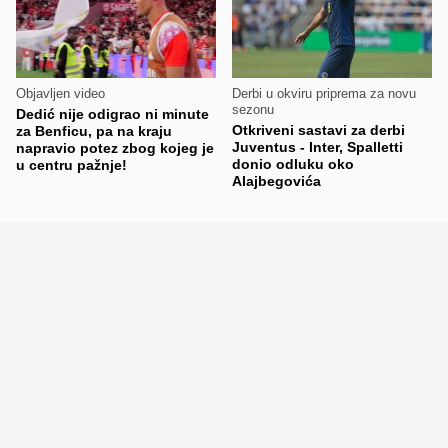
Objavljen video
Derbi u okviru priprema za novu
sezonu
Dedić nije odigrao ni minute
Otkriveni sastavi za derbi
za Benficu, pa na kraju
Juventus - Inter, Spalletti
napravio potez zbog kojeg je
donio odluku oko
u centru pažnje!
Alajbegovića