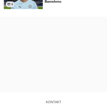
Barcelonu
6
KONTAKT