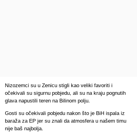
Nizozemci su u Zenicu stigli kao veliki favoriti i
očekivali su sigurnu pobjedu, ali su na kraju pognutih
glava napustili teren na Bilinom polju.
Gosti su očekivali pobjedu nakon što je BiH ispala iz
baraža za EP jer su znali da atmosfera u našem timu
nije baš najbolja.