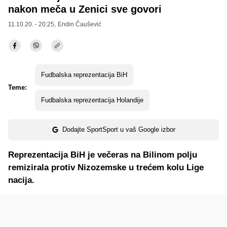
nakon meča u Zenici sve govori
11.10.20. - 20:25,
Endin Čaušević
Fudbalska reprezentacija BiH
Teme:
Fudbalska reprezentacija Holandije
Dodajte SportSport u vaš Google izbor
Reprezentacija BiH je večeras na Bilinom polju
remizirala protiv Nizozemske u trećem kolu Lige
nacija.