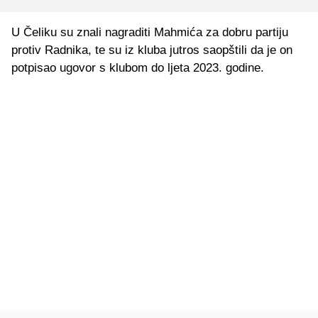
U Čeliku su znali nagraditi Mahmića za dobru partiju
protiv Radnika, te su iz kluba jutros saopštili da je on
potpisao ugovor s klubom do ljeta 2023. godine.