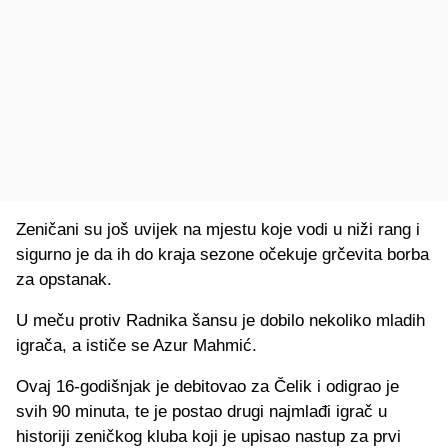
Zeničani su još uvijek na mjestu koje vodi u niži rang i
sigurno je da ih do kraja sezone očekuje grčevita borba
za opstanak.
U meču protiv Radnika šansu je dobilo nekoliko mladih
igrača, a ističe se Azur Mahmić.
Ovaj 16-godišnjak je debitovao za Čelik i odigrao je
svih 90 minuta, te je postao drugi najmlađi igrač u
historiji zeničkog kluba koji je upisao nastup za prvi