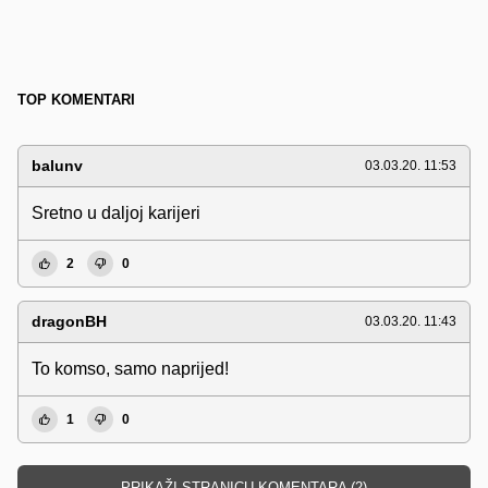
TOP KOMENTARI
balunv
03.03.20. 11:53
Sretno u daljoj karijeri
2
0
dragonBH
03.03.20. 11:43
To komso, samo naprijed!
1
0
PRIKAŽI STRANICU KOMENTARA (2)