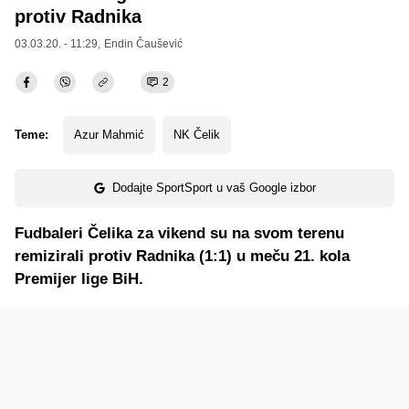
protiv Radnika
03.03.20. - 11:29,
Endin Čaušević
2
Teme:
Azur Mahmić
NK Čelik
Dodajte SportSport u vaš Google izbor
Fudbaleri Čelika za vikend su na svom terenu
remizirali protiv Radnika (1:1) u meču 21. kola
Premijer lige BiH.