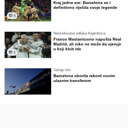
Kraj jedne ere: Barcelona se i
definitivno riješila svoje legende
5
Neočekivana odluka Argentinca
Franco Mastantuono napušta Real
Madrid, ali niko ne može da vjeruje
u koji klub ide
1
Jačaju tim
Barcelona oborila rekord novim
ulaznim transferom