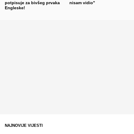
potpisuje za bivšeg prvaka
nisam vidio"
Engleske!
NAJNOVIJE VIJESTI