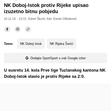
NK Doboj-Istok protiv Rijeke upisao
izuzetno bitnu pobjedu
10.11.19. - 15:31,
Edmir Škorić
, foto: Esmer Oštraković
Teme:
NK Doboj Istok
NK Rijeka Šerići
Dodajte SportSport u vaš Google izbor
U susretu 14. kola Prve lige Tuzlanskog kantona NK
Doboj-Istok slavio je protiv Rijeke sa 2:0.