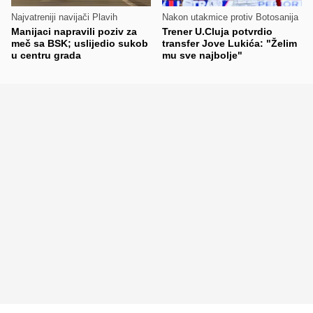
Najvatreniji navijači Plavih
Nakon utakmice protiv Botosanija
Manijaci napravili poziv za
Trener U.Cluja potvrdio
meč sa BSK; uslijedio sukob
transfer Jove Lukića: "Želim
u centru grada
mu sve najbolje"