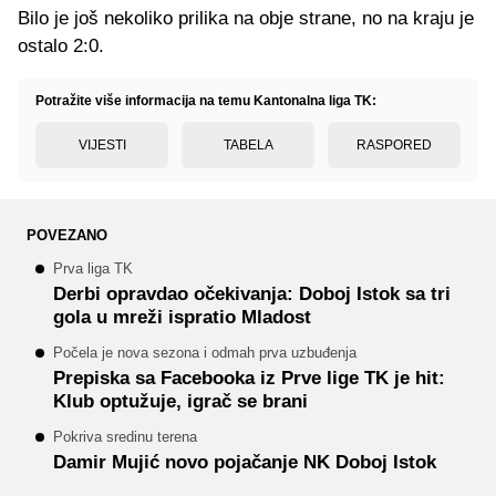
Bilo je još nekoliko prilika na obje strane, no na kraju je
ostalo 2:0.
Potražite više informacija na temu Kantonalna liga TK:
VIJESTI
TABELA
RASPORED
POVEZANO
Prva liga TK
Derbi opravdao očekivanja: Doboj Istok sa tri
gola u mreži ispratio Mladost
Počela je nova sezona i odmah prva uzbuđenja
Prepiska sa Facebooka iz Prve lige TK je hit:
Klub optužuje, igrač se brani
Pokriva sredinu terena
Damir Mujić novo pojačanje NK Doboj Istok