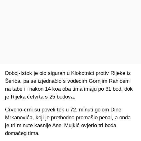
Doboj-Istok je bio siguran u Klokotnici protiv Rijeke iz
Šerića, pa se izjednačio s vodećim Gornjim Rahićem
na tabeli i nakon 14 koa oba tima imaju po 31 bod, dok
je Rijeka četvrta s 25 bodova.
Crveno-crni su poveli tek u 72. minuti golom Dine
Mrkanovića, koji je prethodno promašio penal, a onda
je tri minute kasnije Anel Mujkić ovjerio tri boda
domaćeg tima.