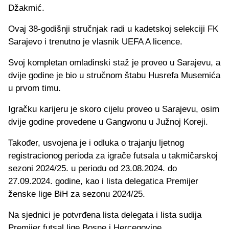
Džakmić.
Ovaj 38-godišnji stručnjak radi u kadetskoj selekciji FK
Sarajevo i trenutno je vlasnik UEFA A licence.
Svoj kompletan omladinski staž je proveo u Sarajevu, a
dvije godine je bio u stručnom štabu Husrefa Musemića
u prvom timu.
Igračku karijeru je skoro cijelu proveo u Sarajevu, osim
dvije godine provedene u Gangwonu u Južnoj Koreji.
Također, usvojena je i odluka o trajanju ljetnog
registracionog perioda za igrače futsala u takmičarskoj
sezoni 2024/25. u periodu od 23.08.2024. do
27.09.2024. godine, kao i lista delegatica Premijer
ženske lige BiH za sezonu 2024/25.
Na sjednici je potvrđena lista delegata i lista sudija
Premijer futsal lige Bosne i Hercegovine.