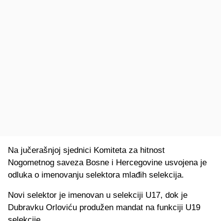
Na jučerašnjoj sjednici Komiteta za hitnost
Nogometnog saveza Bosne i Hercegovine usvojena je
odluka o imenovanju selektora mlađih selekcija.
Novi selektor je imenovan u selekciji U17, dok je
Dubravku Orloviću produžen mandat na funkciji U19
selekcije.