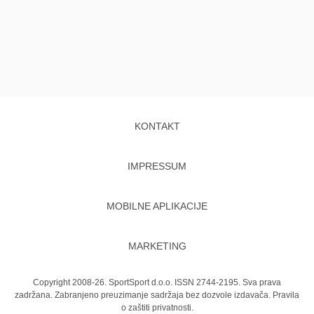
KONTAKT
IMPRESSUM
MOBILNE APLIKACIJE
MARKETING
Copyright 2008-26. SportSport d.o.o. ISSN 2744-2195. Sva prava
zadržana. Zabranjeno preuzimanje sadržaja bez dozvole izdavača.
Pravila
o zaštiti privatnosti.