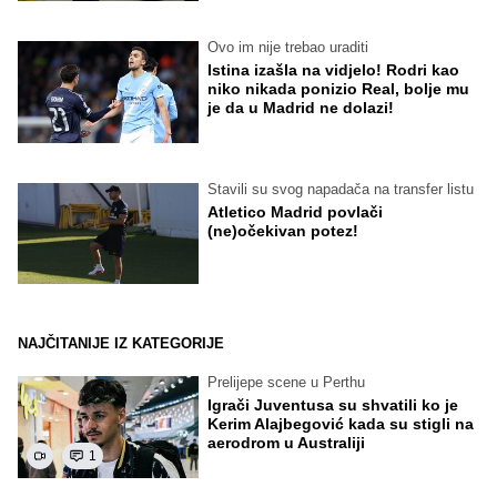
Ovo im nije trebao uraditi
Istina izašla na vidjelo! Rodri kao
niko nikada ponizio Real, bolje mu
je da u Madrid ne dolazi!
Stavili su svog napadača na transfer listu
Atletico Madrid povlači
(ne)očekivan potez!
NAJČITANIJE IZ KATEGORIJE
Prelijepe scene u Perthu
Igrači Juventusa su shvatili ko je
Kerim Alajbegović kada su stigli na
aerodrom u Australiji
1