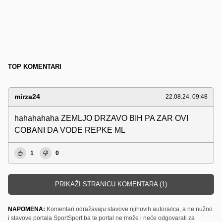
TOP KOMENTARI
mirza24
22.08.24. 09:48
hahahahaha ZEMLJO DRZAVO BIH PA ZAR OVI
COBANI DA VODE REPKE ML
1
0
PRIKAŽI STRANICU KOMENTARA (1)
NAPOMENA:
Komentari odražavaju stavove njihovih autora/ica, a ne nužno
i stavove portala SportSport.ba te portal ne može i neće odgovarati za