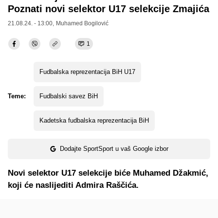
Poznati novi selektor U17 selekcije Zmajića
21.08.24. - 13:00,
Muhamed Bogilović
1
Fudbalska reprezentacija BiH U17
Teme:
Fudbalski savez BiH
Kadetska fudbalska reprezentacija BiH
Dodajte SportSport u vaš Google izbor
Novi selektor U17 selekcije biće Muhamed Džakmić,
koji će naslijediti Admira Raščića.