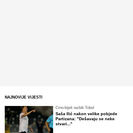
NAJNOVIJE VIJESTI
Crno-bijeli razbili Tobol
Saša Ilić nakon velike pobjede
Partizana: "Dešavaju se neke
stvari..."