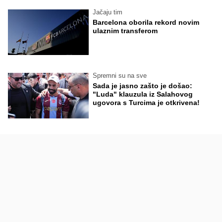
Jačaju tim
Barcelona oborila rekord novim
ulaznim transferom
Spremni su na sve
Sada je jasno zašto je došao:
"Luda" klauzula iz Salahovog
ugovora s Turcima je otkrivena!