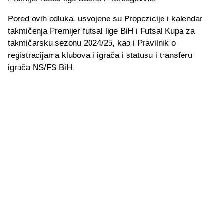
Pored ovih odluka, usvojene su Propozicije i kalendar
takmičenja Premijer futsal lige BiH i Futsal Kupa za
takmičarsku sezonu 2024/25, kao i Pravilnik o
registracijama klubova i igrača i statusu i transferu
igrača NS/FS BiH.