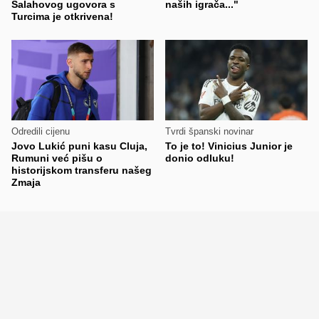
Salahovog ugovora s
naših igrača..."
Turcima je otkrivena!
Odredili cijenu
Tvrdi španski novinar
Jovo Lukić puni kasu Cluja,
To je to! Vinicius Junior je
Rumuni već pišu o
donio odluku!
historijskom transferu našeg
Zmaja