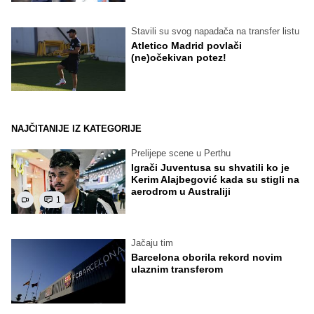
Stavili su svog napadača na transfer listu
Atletico Madrid povlači
(ne)očekivan potez!
NAJČITANIJE IZ KATEGORIJE
Prelijepe scene u Perthu
Igrači Juventusa su shvatili ko je
Kerim Alajbegović kada su stigli na
aerodrom u Australiji
1
Jačaju tim
Barcelona oborila rekord novim
ulaznim transferom