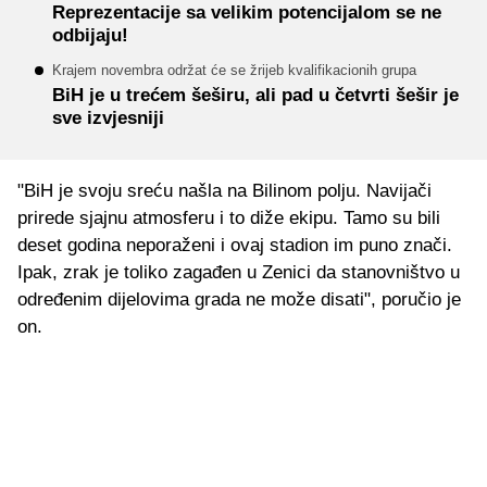
Reprezentacije sa velikim potencijalom se ne
odbijaju!
Krajem novembra održat će se žrijeb kvalifikacionih grupa
BiH je u trećem šeširu, ali pad u četvrti šešir je
sve izvjesniji
"BiH je svoju sreću našla na Bilinom polju. Navijači
prirede sjajnu atmosferu i to diže ekipu. Tamo su bili
deset godina neporaženi i ovaj stadion im puno znači.
Ipak, zrak je toliko zagađen u Zenici da stanovništvo u
određenim dijelovima grada ne može disati", poručio je
on.