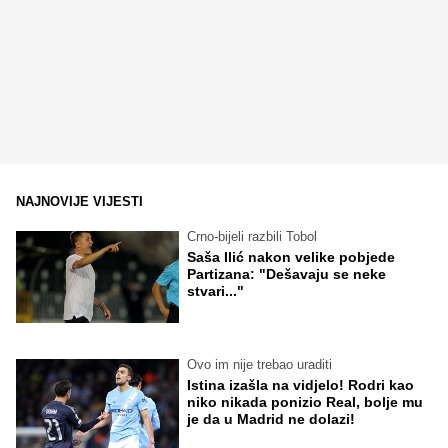
NAJNOVIJE VIJESTI
Crno-bijeli razbili Tobol
Saša Ilić nakon velike pobjede
Partizana: "Dešavaju se neke
stvari..."
Ovo im nije trebao uraditi
Istina izašla na vidjelo! Rodri kao
niko nikada ponizio Real, bolje mu
je da u Madrid ne dolazi!