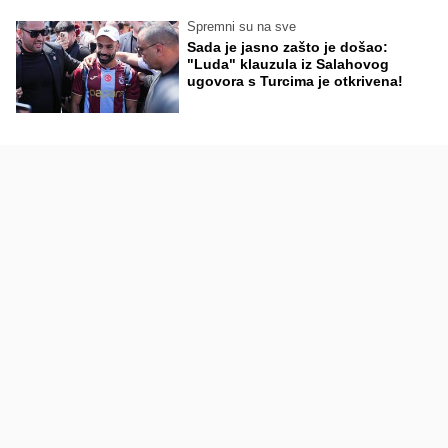
Spremni su na sve
Sada je jasno zašto je došao:
"Luda" klauzula iz Salahovog
ugovora s Turcima je otkrivena!