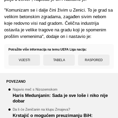
"Komunizam se i dalje čini živim u Zenici. To je grad sa
velikim betonskim zgradama, zagađen sivim nebom
koje redovno visi nad gradom. Čelična industrija
ostavila je velike tragove na gradu koji je spomenim
prošlim vremenima", dodaje on i nastavio je:
Potražite više informacija na temu UEFA Liga nacija:
VIJESTI
TABELA
RASPORED
POVEZANO
Najavio meč s Nizozemskom
Haris Medunjanin: Sada je sve loše i niko nije
dobar
Da li će Zeničanin na klupu Zmajeva?
Krstajić o mogućem preuzimanju BiH: