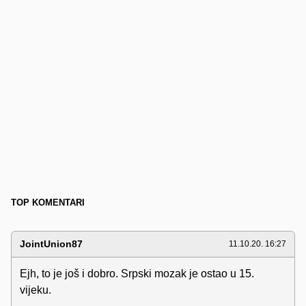
TOP KOMENTARI
JointUnion87
11.10.20. 16:27
Ejh, to je još i dobro. Srpski mozak je ostao u 15.
vijeku.