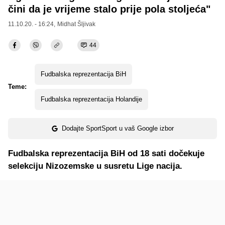
čini da je vrijeme stalo prije pola stoljeća"
11.10.20. - 16:24,
Midhat Šljivak
44
Fudbalska reprezentacija BiH
Teme:
Fudbalska reprezentacija Holandije
Dodajte SportSport u vaš Google izbor
Fudbalska reprezentacija BiH od 18 sati dočekuje
selekciju Nizozemske u susretu Lige nacija.