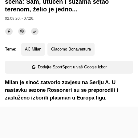
scena: Sam, utučen i suzama šetao
terenom, želio je jedno...
02.08.20. - 07:26,
Teme:
AC Milan
Giacomo Bonaventura
Dodajte SportSport u vaš Google izbor
Milan je sinoć zatvorio zavjesu na Seriju A. U
nastavku sezone Rossoneri su se preporodili i
zasluženo izborili plasman u Europa ligu.