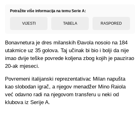
Potražite više informacija na temu Serie A:
VIJESTI
TABELA
RASPORED
Bonavnetura je dres milanskih Đavola nosoio na 184
utakmice uz 35 golova. Taj učinak bi bio i bolji da nije
imao dvije teške povrede koljena zbog kojih je pauzirao
20-ak mjeseci.
Povremeni italijanski reprezentativac Milan napušta
kao slobodan igrač, a njegov menadžer Mino Raiola
već odavno radi na njegovom transferu u neki od
klubova iz Serije A.