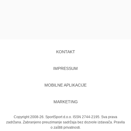
KONTAKT
IMPRESSUM
MOBILNE APLIKACIJE
MARKETING
Copyright 2008-26. SportSport d.o.o. ISSN 2744-2195. Sva prava
zadržana. Zabranjeno preuzimanje sadržaja bez dozvole izdavača.
Pravila
o zaštiti privatnosti.