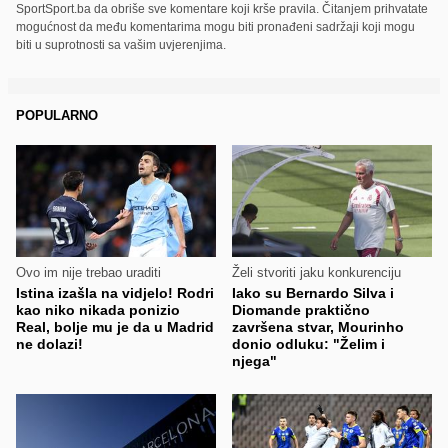
SportSport.ba da obriše sve komentare koji krše pravila. Čitanjem prihvatate
mogućnost da među komentarima mogu biti pronađeni sadržaji koji mogu
biti u suprotnosti sa vašim uvjerenjima.
POPULARNO
Ovo im nije trebao uraditi
Želi stvoriti jaku konkurenciju
Istina izašla na vidjelo! Rodri
Iako su Bernardo Silva i
kao niko nikada ponizio
Diomande praktično
Real, bolje mu je da u Madrid
završena stvar, Mourinho
ne dolazi!
donio odluku: "Želim i
njega"