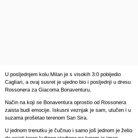
U posljednjem kolu Milan je s visokih 3:0 pobijedio
Cagliari, a ovaj susret je ujedno bio i posljednji u dresu
Rossonera za Giacoma Bonaventuru.
Način na koji se Bonaventura oprostio od Rossonera
zaista budi emocije. Iskusni veznjak je sam, utučen i u
suzama prošetao terenom San Sira.
U jednom trenutku je čučnuo i samo još jednom je želio