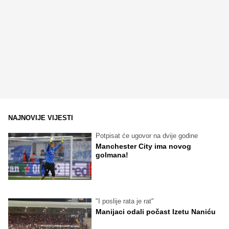
NAJNOVIJE VIJESTI
Potpisat će ugovor na dvije godine
Manchester City ima novog
golmana!
"I poslije rata je rat"
Manijaci odali počast Izetu Naniću