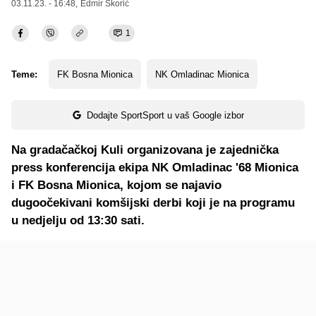
03.11.23. - 16:48,
Edmir Škorić
1
Teme:
FK Bosna Mionica
NK Omladinac Mionica
Dodajte SportSport u vaš Google izbor
Na gradačačkoj Kuli organizovana je zajednička
press konferencija ekipa NK Omladinac '68 Mionica
i FK Bosna Mionica, kojom se najavio
dugoočekivani komšijski derbi koji je na programu
u nedjelju od 13:30 sati.