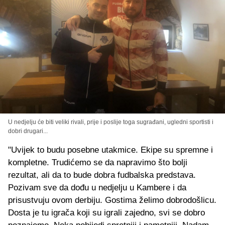
U nedjelju će biti veliki rivali, prije i poslije toga sugrađani, ugledni sportisti i
dobri drugari...
"Uvijek to budu posebne utakmice. Ekipe su spremne i
kompletne. Trudićemo se da napravimo što bolji
rezultat, ali da to bude dobra fudbalska predstava.
Pozivam sve da dođu u nedjelju u Kambere i da
prisustvuju ovom derbiju. Gostima želimo dobrodošlicu.
Dosta je tu igrača koji su igrali zajedno, svi se dobro