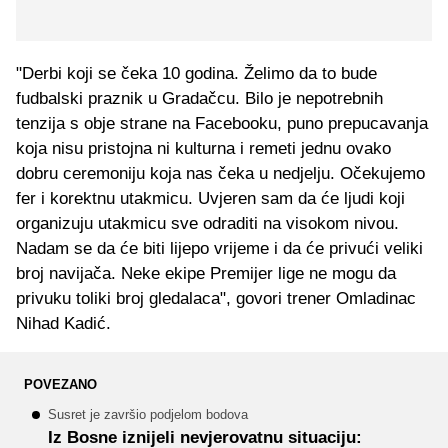
"Derbi koji se čeka 10 godina. Želimo da to bude
fudbalski praznik u Gradačcu. Bilo je nepotrebnih
tenzija s obje strane na Facebooku, puno prepucavanja
koja nisu pristojna ni kulturna i remeti jednu ovako
dobru ceremoniju koja nas čeka u nedjelju. Očekujemo
fer i korektnu utakmicu. Uvjeren sam da će ljudi koji
organizuju utakmicu sve odraditi na visokom nivou.
Nadam se da će biti lijepo vrijeme i da će privući veliki
broj navijača. Neke ekipe Premijer lige ne mogu da
privuku toliki broj gledalaca", govori trener Omladinac
Nihad Kadić.
POVEZANO
Susret je završio podjelom bodova
Iz Bosne iznijeli nevjerovatnu situaciju: