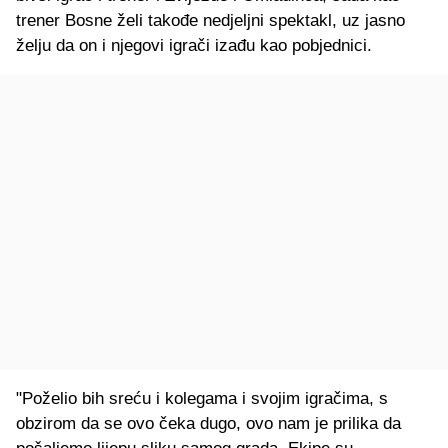
trener Bosne želi takođe nedjeljni spektakl, uz jasno
želju da on i njegovi igrači izađu kao pobjednici.
"Poželio bih sreću i kolegama i svojim igračima, s
obzirom da se ovo čeka dugo, ovo nam je prilika da