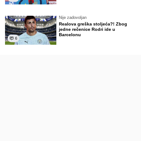
Nije zadovoljan
Realova greška stoljeća?! Zbog
jedne rečenice Rodri ide u
Barcelonu
6