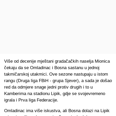
Više od decenije mještani gradačačkih naselja Mionica
čekaju da se Omladinac i Bosna sastanu u jednoj
takmičarskoj utakmici. Ove sezone nastupaju u istom
rangu (Druga liga FBiH - grupa Sjever), a sada je došao
red da odmjere snage jedni protiv drugih i to u
Kamberima na stadionu Lipik, gdje se svojevremeno
igrala i Prva liga Federacije.
Omladinac ima više iskustva, ali Bosna dolazi na Lipik