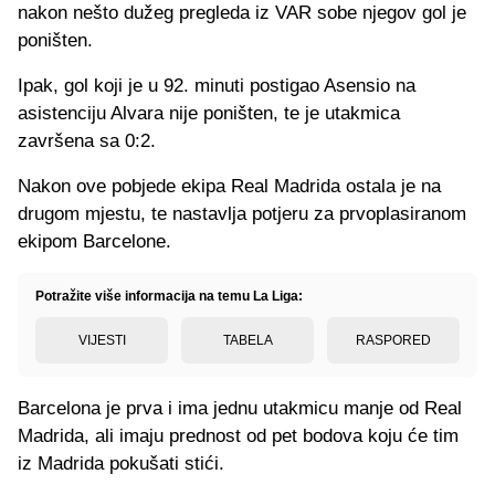
nakon nešto dužeg pregleda iz VAR sobe njegov gol je
poništen.
Ipak, gol koji je u 92. minuti postigao Asensio na
asistenciju Alvara nije poništen, te je utakmica
završena sa 0:2.
Nakon ove pobjede ekipa Real Madrida ostala je na
drugom mjestu, te nastavlja potjeru za prvoplasiranom
ekipom Barcelone.
Potražite više informacija na temu La Liga:
VIJESTI
TABELA
RASPORED
Barcelona je prva i ima jednu utakmicu manje od Real
Madrida, ali imaju prednost od pet bodova koju će tim
iz Madrida pokušati stići.