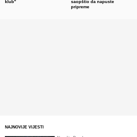
klub"
saopštio da napuste
pripreme
NAJNOVIJE VIJESTI