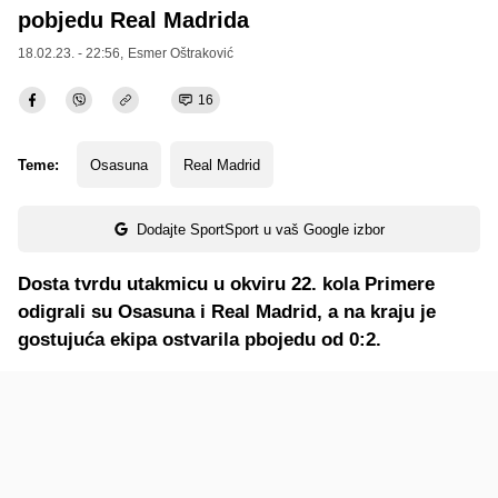
pobjedu Real Madrida
18.02.23. - 22:56,
Esmer Oštraković
16
Teme:
Osasuna
Real Madrid
Dodajte SportSport u vaš Google izbor
Dosta tvrdu utakmicu u okviru 22. kola Primere
odigrali su Osasuna i Real Madrid, a na kraju je
gostujuća ekipa ostvarila pbojedu od 0:2.