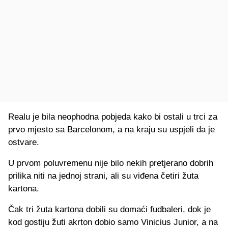
Realu je bila neophodna pobjeda kako bi ostali u trci za
prvo mjesto sa Barcelonom, a na kraju su uspjeli da je
ostvare.
U prvom poluvremenu nije bilo nekih pretjerano dobrih
prilika niti na jednoj strani, ali su viđena četiri žuta
kartona.
Čak tri žuta kartona dobili su domaći fudbaleri, dok je
kod gostiju žuti akrton dobio samo Vinicius Junior, a na