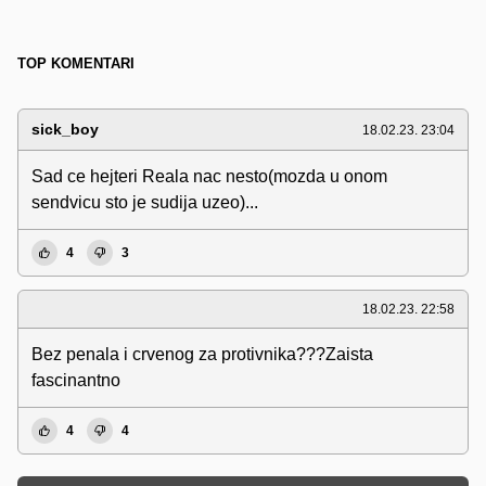
TOP KOMENTARI
sick_boy
18.02.23. 23:04
Sad ce hejteri Reala nac nesto(mozda u onom
sendvicu sto je sudija uzeo)...
4
3
18.02.23. 22:58
Bez penala i crvenog za protivnika???Zaista
fascinantno
4
4