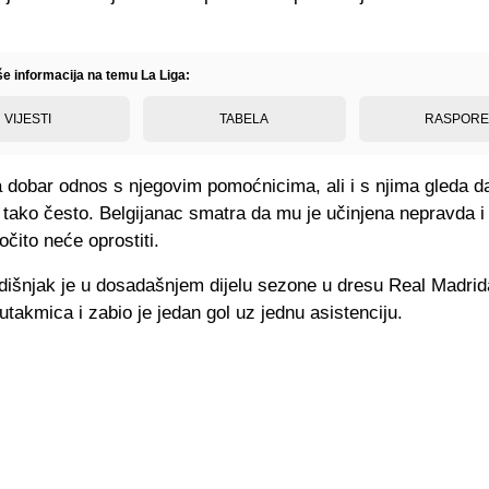
še informacija na temu La Liga:
VIJESTI
TABELA
RASPOR
 dobar odnos s njegovim pomoćnicima, ali i s njima gleda d
tako često. Belgijanac smatra da mu je učinjena nepravda i 
očito neće oprostiti.
dišnjak je u dosadašnjem dijelu sezone u dresu Real Madrid
takmica i zabio je jedan gol uz jednu asistenciju.