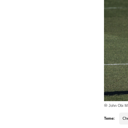
John Obi Mi
Teme:
Ch