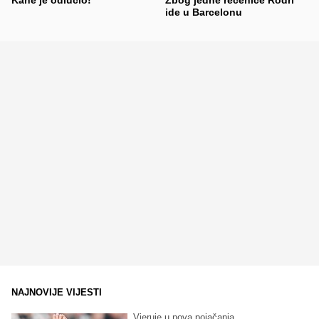
ide u Barcelonu
NAJNOVIJE VIJESTI
Vjeruje u nova pojačanja