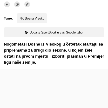
Teme:
NK Bosna Visoko
Dodajte SportSport u vaš Google izbor
Nogometaši Bosne iz Visokog u četvrtak startaju sa
pripremama za drugi dio sezone, u kojem žele
ostati na prvom mjestu i izboriti plasman u Premijer
ligu naše zemlje.