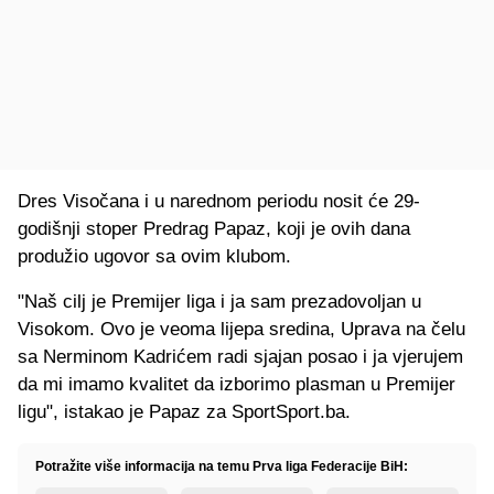
Dres Visočana i u narednom periodu nosit će 29-
godišnji stoper Predrag Papaz, koji je ovih dana
produžio ugovor sa ovim klubom.
"Naš cilj je Premijer liga i ja sam prezadovoljan u
Visokom. Ovo je veoma lijepa sredina, Uprava na čelu
sa Nerminom Kadrićem radi sjajan posao i ja vjerujem
da mi imamo kvalitet da izborimo plasman u Premijer
ligu", istakao je Papaz za SportSport.ba.
Potražite više informacija na temu Prva liga Federacije BiH: