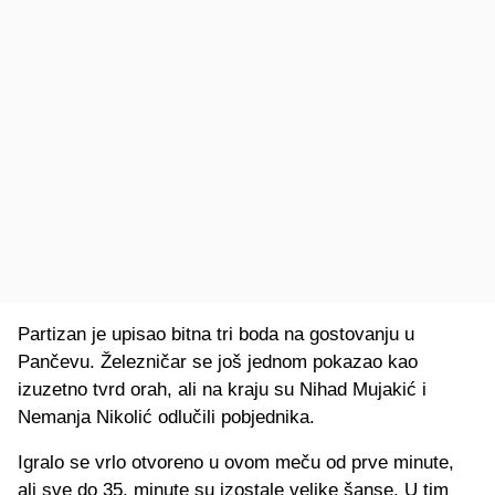
Partizan je upisao bitna tri boda na gostovanju u
Pančevu. Železničar se još jednom pokazao kao
izuzetno tvrd orah, ali na kraju su Nihad Mujakić i
Nemanja Nikolić odlučili pobjednika.
Igralo se vrlo otvoreno u ovom meču od prve minute,
ali sve do 35. minute su izostale velike šanse. U tim