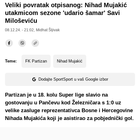
Veliki povratak otpisanog: Nihad Mujakić
utakmicom sezone 'udario šamar' Savi
Miloševiću
08.12.24. - 21:02,
Midhat Šljivak
Teme:
FK Partizan
Nihad Mujakić
Dodajte SportSport u vaš Google izbor
Partizan je u 18. kolu Super lige slavio na
gostovanju u Pančevu kod Železničara s 1:0 uz
velike zasluge reprezentativca Bosne i Hercegovine
Nihada Mujakića koji je asistirao za pobjednički gol.