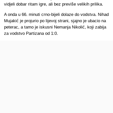
vidjeli dobar ritam igre, ali bez previše velikih prilika.
A onda u 66. minuti crno-bijeli dolaze do vodstva. Nihad
Mujakić je projurio po lijevoj strani, sjajno je ubacio na
peterac, a tamo je iskusni Nemanja Nikolić, koji zabija
za vodstvo Partizana od 1:0.