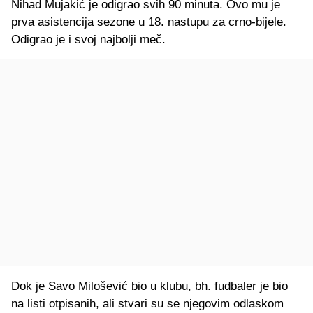
Nihad Mujakić je odigrao svih 90 minuta. Ovo mu je
prva asistencija sezone u 18. nastupu za crno-bijele.
Odigrao je i svoj najbolji meč.
Dok je Savo Milošević bio u klubu, bh. fudbaler je bio
na listi otpisanih, ali stvari su se njegovim odlaskom