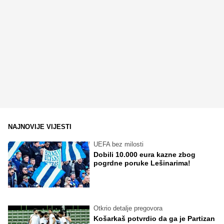
NAJNOVIJE VIJESTI
UEFA bez milosti
Dobili 10.000 eura kazne zbog
pogrdne poruke Lešinarima!
Otkrio detalje pregovora
Košarkaš potvrdio da ga je Partizan