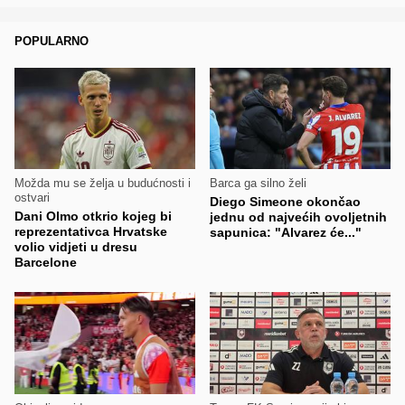
POPULARNO
Možda mu se želja u budućnosti i
Barca ga silno želi
ostvari
Diego Simeone okončao
Dani Olmo otkrio kojeg bi
jednu od najvećih ovoljetnih
reprezentativca Hrvatske
sapunica: "Alvarez će..."
volio vidjeti u dresu
Barcelone