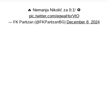
🔥 Nemanja Nikolić za 0:1! ⚽
pic.twitter.com/eqwaHsrVtO
December 8, 2024
— FK Partizan (@FKPartizanBG)