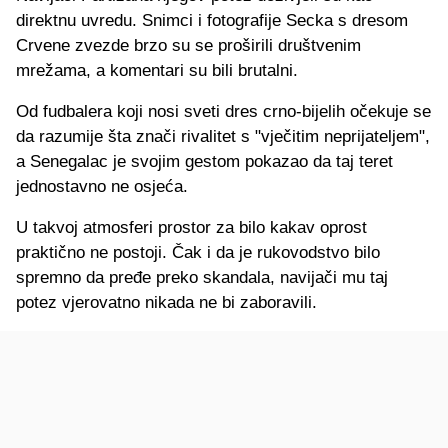
direktnu uvredu. Snimci i fotografije Secka s dresom
Crvene zvezde brzo su se proširili društvenim
mrežama, a komentari su bili brutalni.
Od fudbalera koji nosi sveti dres crno-bijelih očekuje se
da razumije šta znači rivalitet s "vječitim neprijateljem",
a Senegalac je svojim gestom pokazao da taj teret
jednostavno ne osjeća.
U takvoj atmosferi prostor za bilo kakav oprost
praktično ne postoji. Čak i da je rukovodstvo bilo
spremno da pređe preko skandala, navijači mu taj
potez vjerovatno nikada ne bi zaboravili.