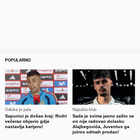
POPULARNO
Odluka je pala
Napušta klub
Sapunici je došao kraj: Rodri
Sada je svima jasno zašto se
večeras objavio gdje
on nije radovao dolasku
nastavlja karijeru!
Alajbegovića, Juventus ga
jutros odmah prodao!