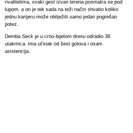
rivalitetima, svaki gest izvan terena posmatra se pod
lupom, a on je tek sada na teži način shvatio koliko
jednu karijeru može obilježiti samo jedan pogrešan
potez.
Demba Seck je u crno-bijelom dresu odradio 38
utakmica. Ima učinak od šest golova i osam
asistencija.