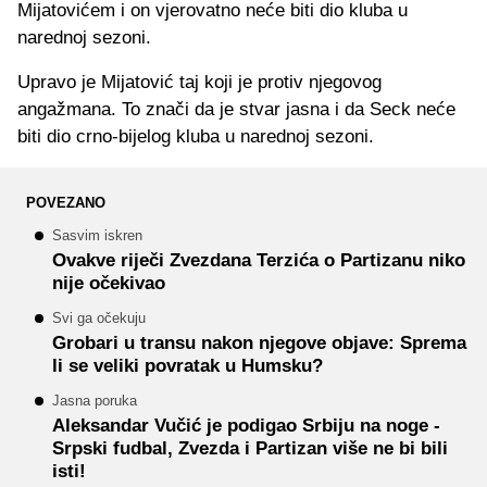
Mijatovićem i on vjerovatno neće biti dio kluba u
narednoj sezoni.
Upravo je Mijatović taj koji je protiv njegovog
angažmana. To znači da je stvar jasna i da Seck neće
biti dio crno-bijelog kluba u narednoj sezoni.
POVEZANO
Sasvim iskren
Ovakve riječi Zvezdana Terzića o Partizanu niko
nije očekivao
Svi ga očekuju
Grobari u transu nakon njegove objave: Sprema
li se veliki povratak u Humsku?
Jasna poruka
Aleksandar Vučić je podigao Srbiju na noge -
Srpski fudbal, Zvezda i Partizan više ne bi bili
isti!