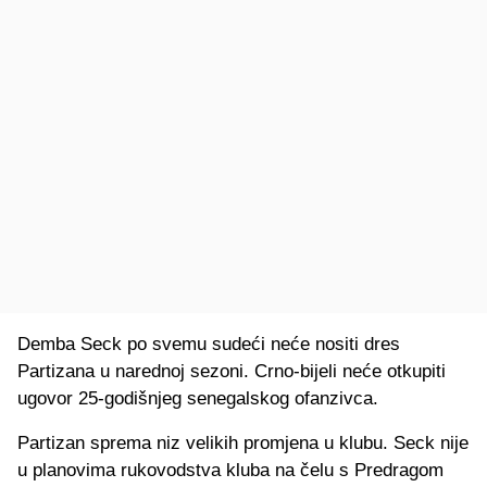
Demba Seck po svemu sudeći neće nositi dres
Partizana u narednoj sezoni. Crno-bijeli neće otkupiti
ugovor 25-godišnjeg senegalskog ofanzivca.
Partizan sprema niz velikih promjena u klubu. Seck nije
u planovima rukovodstva kluba na čelu s Predragom