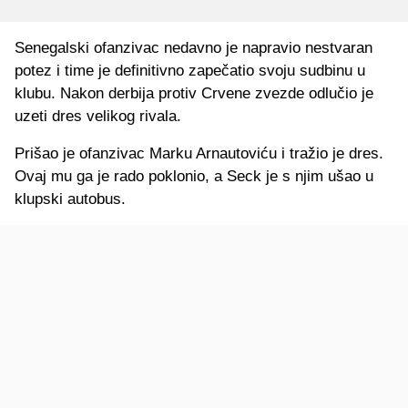
Senegalski ofanzivac nedavno je napravio nestvaran
potez i time je definitivno zapečatio svoju sudbinu u
klubu. Nakon derbija protiv Crvene zvezde odlučio je
uzeti dres velikog rivala.
Prišao je ofanzivac Marku Arnautoviću i tražio je dres.
Ovaj mu ga je rado poklonio, a Seck je s njim ušao u
klupski autobus.