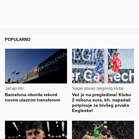
POPULARNO
Jačaju tim
Sjajan posao njegovog kluba
Barcelona oborila rekord
Već je na pregledima! Klubu
novim ulaznim transferom
2 miliona eura, bh. napadač
potpisuje za bivšeg prvaka
Engleske!