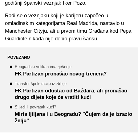
godišnji španski veznjak Iker Pozo.
Radi se o veznjaku koji je karijeru započeo u
omladinskim kategorijama Real Madrida, nastavio u
Manchester Cityju, ali u prvom timu Građana kod Pepa
Guardiole nikada nije dobio pravu šansu.
POVEZANO
Beogradski velikan ima rješenje
FK Partizan pronašao novog trenera?
Transfer špekulacije iz Srbije
FK Partizan odustao od Baždara, ali pronašao
drugo dijete koje će vratiti kući
Slijedi li povratak kući?
Miris ljiljana i u Beogradu? "Čujem da je izrazio
želju"