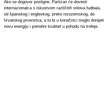
Ako se dogovor postigne, Partizan će dovesti
internacionalca s iskustvom različitih stilova fudbala,
od španskog i engleskog, preko nizozemskog, do
hrvatskog prvenstva, a to bi u konačnici moglo donijeti
novu energiju i potrebni kvalitet u pohodu na trofeje.