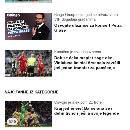
Bingo Group i ove godine otvara vrata
VIP događaja građanima
Osvojite ulaznice za koncert Petra
Graše
Konačno je sve dogovoreno
Dok se čeka rasplet sage oko
Viniciusa čelnici Arsenala završili
još jedan transfer za pamćenje
NAJČITANIJE IZ KATEGORIJE
Osvojio je s ekipom 21 trofej
Kraj jedne ere: Barcelona se i
definitivno riješila svoje legende
5