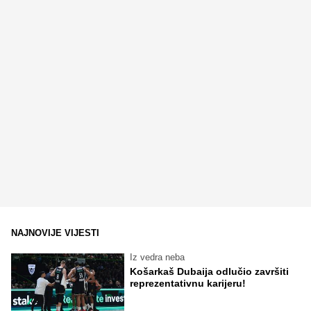
NAJNOVIJE VIJESTI
Iz vedra neba
Košarkaš Dubaija odlučio završiti
reprezentativnu karijeru!