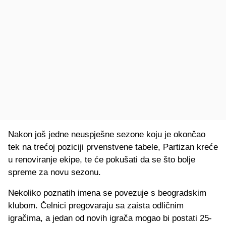
Nakon još jedne neuspješne sezone koju je okončao
tek na trećoj poziciji prvenstvene tabele, Partizan kreće
u renoviranje ekipe, te će pokušati da se što bolje
spreme za novu sezonu.
Nekoliko poznatih imena se povezuje s beogradskim
klubom. Čelnici pregovaraju sa zaista odličnim
igračima, a jedan od novih igrača mogao bi postati 25-