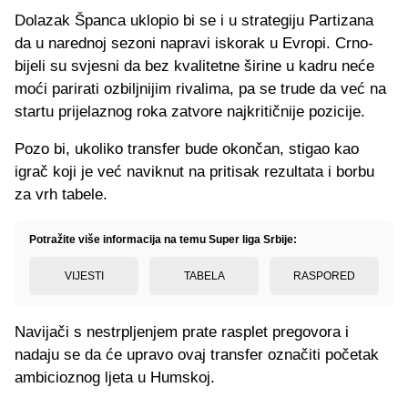
Dolazak Španca uklopio bi se i u strategiju Partizana
da u narednoj sezoni napravi iskorak u Evropi. Crno-
bijeli su svjesni da bez kvalitetne širine u kadru neće
moći parirati ozbiljnijim rivalima, pa se trude da već na
startu prijelaznog roka zatvore najkritičnije pozicije.
Pozo bi, ukoliko transfer bude okončan, stigao kao
igrač koji je već naviknut na pritisak rezultata i borbu
za vrh tabele.
Potražite više informacija na temu Super liga Srbije:
VIJESTI
TABELA
RASPORED
Navijači s nestrpljenjem prate rasplet pregovora i
nadaju se da će upravo ovaj transfer označiti početak
ambicioznog ljeta u Humskoj.