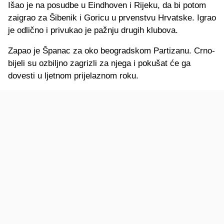
Išao je na posudbe u Eindhoven i Rijeku, da bi potom
zaigrao za Šibenik i Goricu u prvenstvu Hrvatske. Igrao
je odlično i privukao je pažnju drugih klubova.
Zapao je Španac za oko beogradskom Partizanu. Crno-
bijeli su ozbiljno zagrizli za njega i pokušat će ga
dovesti u ljetnom prijelaznom roku.