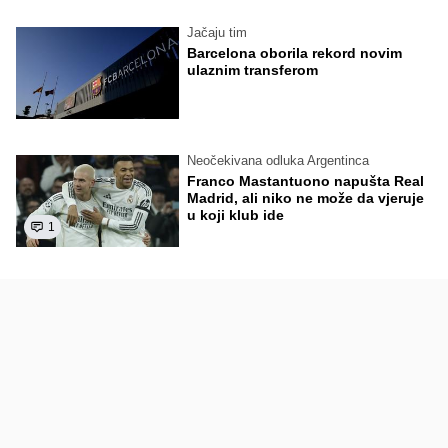
Jačaju tim
Barcelona oborila rekord novim
ulaznim transferom
Neočekivana odluka Argentinca
Franco Mastantuono napušta Real
Madrid, ali niko ne može da vjeruje
u koji klub ide
1