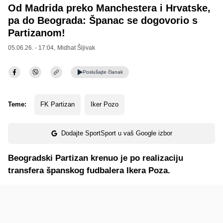
Od Madrida preko Manchestera i Hrvatske,
pa do Beograda: Španac se dogovorio s
Partizanom!
05.06.26. - 17:04,
Midhat Šljivak
Poslušajte
članak
Teme:
FK Partizan
Iker Pozo
Dodajte SportSport u vaš Google izbor
Beogradski Partizan krenuo je po realizaciju
transfera španskog fudbalera Ikera Poza.