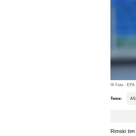
Foto - EPA
Teme:
AS
Rimski tim 