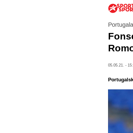
Portugala
Fonse
Romom
05.05.21. - 15
Portugals