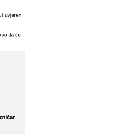
 i uvjeren
kao da će
zničar