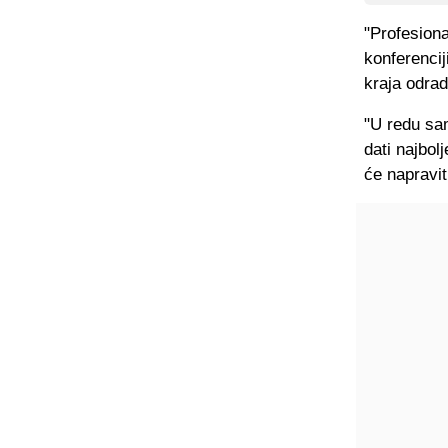
"Profesiona
konferencij
kraja odrad
"U redu sa
dati najbol
će napravit