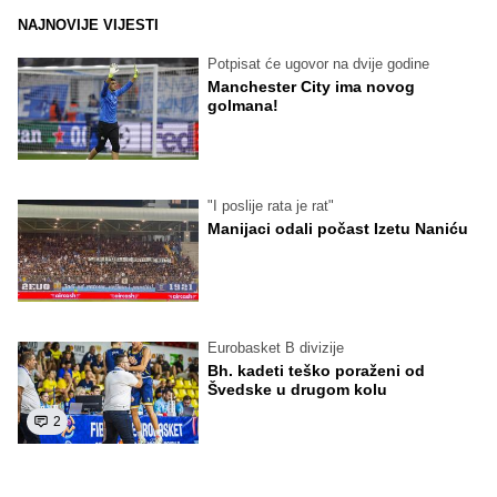
NAJNOVIJE VIJESTI
Potpisat će ugovor na dvije godine
Manchester City ima novog
golmana!
"I poslije rata je rat"
Manijaci odali počast Izetu Naniću
Eurobasket B divizije
Bh. kadeti teško poraženi od
Švedske u drugom kolu
2