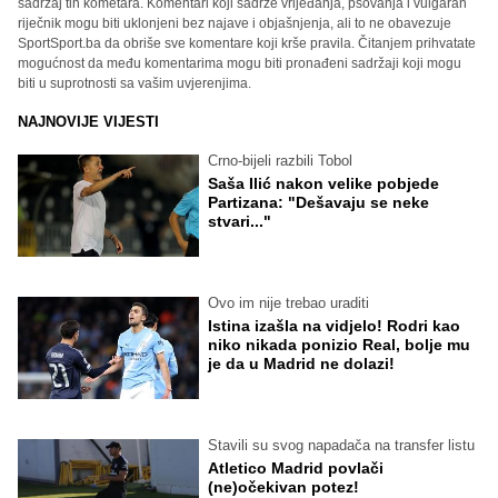
sadržaj tih kometara. Komentari koji sadrže vrijeđanja, psovanja i vulgaran
riječnik mogu biti uklonjeni bez najave i objašnjenja, ali to ne obavezuje
SportSport.ba da obriše sve komentare koji krše pravila. Čitanjem prihvatate
mogućnost da među komentarima mogu biti pronađeni sadržaji koji mogu
biti u suprotnosti sa vašim uvjerenjima.
NAJNOVIJE VIJESTI
Crno-bijeli razbili Tobol
Saša Ilić nakon velike pobjede
Partizana: "Dešavaju se neke
stvari..."
Ovo im nije trebao uraditi
Istina izašla na vidjelo! Rodri kao
niko nikada ponizio Real, bolje mu
je da u Madrid ne dolazi!
Stavili su svog napadača na transfer listu
Atletico Madrid povlači
(ne)očekivan potez!