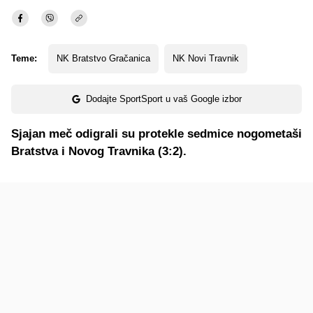
Teme:
NK Bratstvo Gračanica
NK Novi Travnik
Dodajte SportSport u vaš Google izbor
Sjajan meč odigrali su protekle sedmice nogometaši
Bratstva i Novog Travnika (3:2).