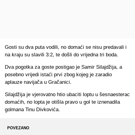
Gosti su dva puta vodili, no domaći se nisu predavali i
na kraju su slavili 3:2, te došli do vrijedna tri boda.
Dva pogotka za goste postigao je Samir Silajdžija, a
posebno vrijedi istaći prvi zbog kojeg je zaradio
aplauze navijača u Gračanici.
Silajdžija je vjerovatno htio ubaciti loptu u šesnaesterac
domaćih, no lopta je otišla pravo u gol te iznenadila
golmana Tinu Divkovića.
POVEZANO