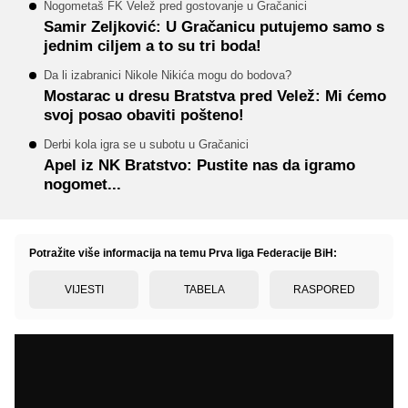
Nogometaš FK Velež pred gostovanje u Gračanici
Samir Zeljković: U Gračanicu putujemo samo s
jednim ciljem a to su tri boda!
Da li izabranici Nikole Nikića mogu do bodova?
Mostarac u dresu Bratstva pred Velež: Mi ćemo
svoj posao obaviti pošteno!
Derbi kola igra se u subotu u Gračanici
Apel iz NK Bratstvo: Pustite nas da igramo
nogomet...
Potražite više informacija na temu Prva liga Federacije BiH:
VIJESTI
TABELA
RASPORED