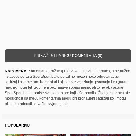
PRIKAŽI STRANICU KOMENTARA (0)
NAPOMENA:
Komentari odražavaju stavove njihovih autora/ica, a ne nužno
i stavove portala SportSport.ba te portal ne može i neće odgovarati za
sadržaj tih kometara. Komentari koji sadrže vrijeđanja, psovanja i vulgaran
riječnik mogu biti uklonjeni bez najave i objašnjenja, ali to ne obavezuje
SportSport.ba da obriše sve komentare koji krše pravila. Čitanjem prihvatate
mogućnost da među komentarima mogu biti pronađeni sadržaji koji mogu
biti u suprotnosti sa vašim uvjerenjima.
POPULARNO