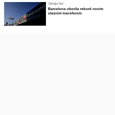
Jačaju tim
Barcelona oborila rekord novim
ulaznim transferom