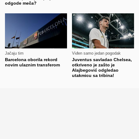
odgode meča?
Jačaju tim
Viđen samo jedan pogodak
Barcelona oborila rekord
Juventus savladao Chelsea,
novim ulaznim transferom
otkriveno je zašto je
Alajbegović odgledao
utakmicu sa tribina!