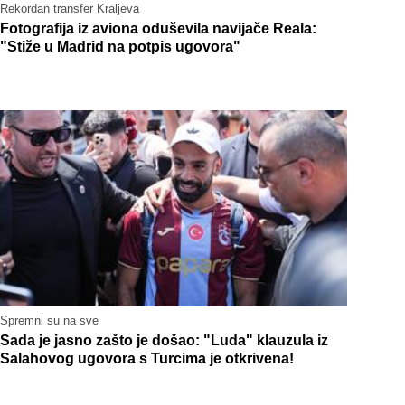
Rekordan transfer Kraljeva
Fotografija iz aviona oduševila navijače Reala:
"Stiže u Madrid na potpis ugovora"
Spremni su na sve
Sada je jasno zašto je došao: "Luda" klauzula iz
Salahovog ugovora s Turcima je otkrivena!