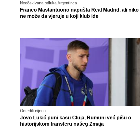
Neočekivana odluka Argentinca
Franco Mastantuono napušta Real Madrid, ali niko
ne može da vjeruje u koji klub ide
Odredili cijenu
Jovo Lukić puni kasu Cluja, Rumuni već pišu o
historijskom transferu našeg Zmaja