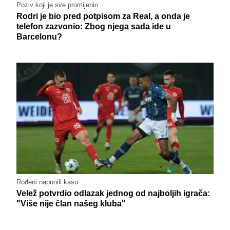
Poziv koji je sve promijenio
Rodri je bio pred potpisom za Real, a onda je
telefon zazvonio: Zbog njega sada ide u
Barcelonu?
Rođeni napunili kasu
Velež potvrdio odlazak jednog od najboljih igrača:
"Više nije član našeg kluba"