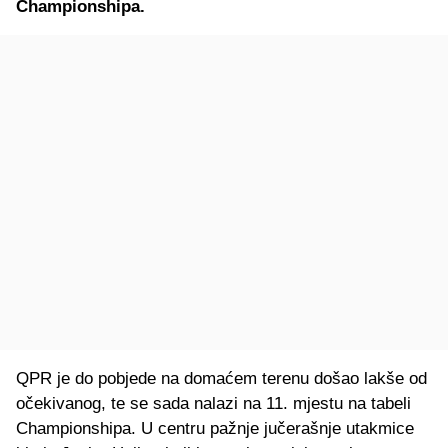
Championshipa.
QPR je do pobjede na domaćem terenu došao lakše od
očekivanog, te se sada nalazi na 11. mjestu na tabeli
Championshipa. U centru pažnje jučerašnje utakmice