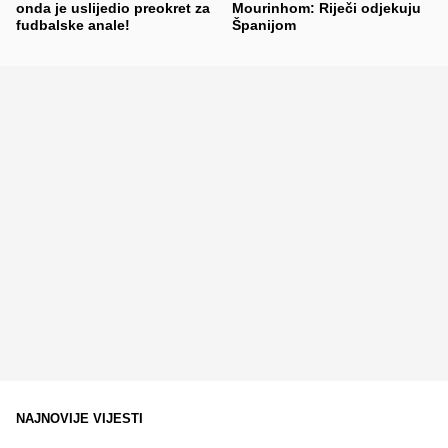
onda je uslijedio preokret za
Mourinhom: Riječi odjekuju
fudbalske anale!
Španijom
NAJNOVIJE VIJESTI