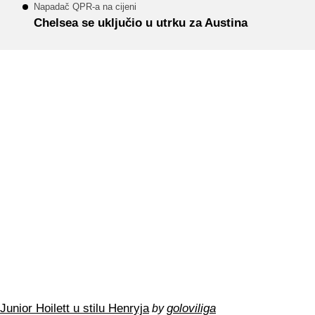
Napadač QPR-a na cijeni
Chelsea se uključio u utrku za Austina
Junior Hoilett u stilu Henryja
goloviliga
by