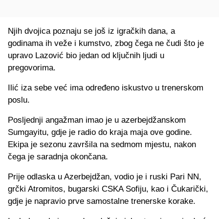
Njih dvojica poznaju se još iz igračkih dana, a
godinama ih veže i kumstvo, zbog čega ne čudi što je
upravo Lazović bio jedan od ključnih ljudi u
pregovorima.
Ilić iza sebe već ima određeno iskustvo u trenerskom
poslu.
Posljednji angažman imao je u azerbejdžanskom
Sumgayitu, gdje je radio do kraja maja ove godine.
Ekipa je sezonu završila na sedmom mjestu, nakon
čega je saradnja okončana.
Prije odlaska u Azerbejdžan, vodio je i ruski Pari NN,
grčki Atromitos, bugarski CSKA Sofiju, kao i Čukarički,
gdje je napravio prve samostalne trenerske korake.