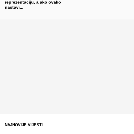
reprezentaciju, a ako ovako
nastavi...
NAJNOVIJE VIJESTI