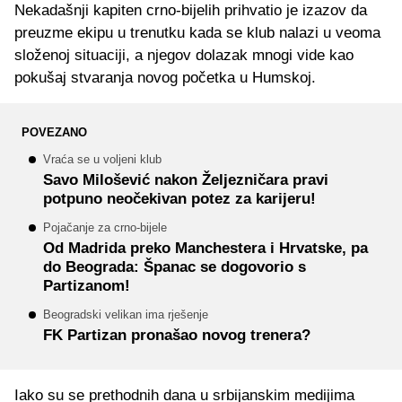
Nekadašnji kapiten crno-bijelih prihvatio je izazov da
preuzme ekipu u trenutku kada se klub nalazi u veoma
složenoj situaciji, a njegov dolazak mnogi vide kao
pokušaj stvaranja novog početka u Humskoj.
POVEZANO
Vraća se u voljeni klub
Savo Milošević nakon Željezničara pravi
potpuno neočekivan potez za karijeru!
Pojačanje za crno-bijele
Od Madrida preko Manchestera i Hrvatske, pa
do Beograda: Španac se dogovorio s
Partizanom!
Beogradski velikan ima rješenje
FK Partizan pronašao novog trenera?
Iako su se prethodnih dana u srbijanskim medijima