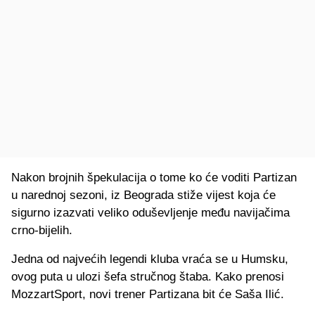
Nakon brojnih špekulacija o tome ko će voditi Partizan
u narednoj sezoni, iz Beograda stiže vijest koja će
sigurno izazvati veliko oduševljenje među navijačima
crno-bijelih.
Jedna od najvećih legendi kluba vraća se u Humsku,
ovog puta u ulozi šefa stručnog štaba. Kako prenosi
MozzartSport, novi trener Partizana bit će Saša Ilić.