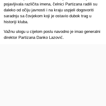
pojavljivala različita imena, čelnici Partizana radili su
daleko od očiju javnosti i na kraju uspjeli dogovoriti
saradnju sa čovjekom koji je ostavio dubok trag u
historiji kluba.
Važnu ulogu u cijelom poslu navodno je imao generalni
direktor Partizana Danko Lazović.