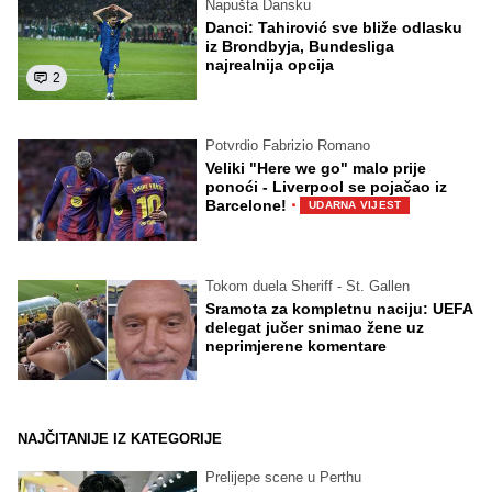
Napušta Dansku
Danci: Tahirović sve bliže odlasku
iz Brondbyja, Bundesliga
najrealnija opcija
2
Potvrdio Fabrizio Romano
Veliki "Here we go" malo prije
ponoći - Liverpool se pojačao iz
·
Barcelone!
UDARNA VIJEST
Tokom duela Sheriff - St. Gallen
Sramota za kompletnu naciju: UEFA
delegat jučer snimao žene uz
neprimjerene komentare
NAJČITANIJE IZ KATEGORIJE
Prelijepe scene u Perthu