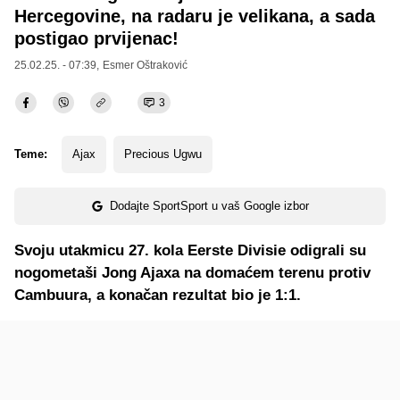
Hercegovine, na radaru je velikana, a sada
postigao prvijenac!
25.02.25. - 07:39,
Esmer Oštraković
3
Teme:
Ajax
Precious Ugwu
Dodajte SportSport u vaš Google izbor
Svoju utakmicu 27. kola Eerste Divisie odigrali su
nogometaši Jong Ajaxa na domaćem terenu protiv
Cambuura, a konačan rezultat bio je 1:1.