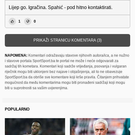
Lijep go. Igračina. Spahić - pod hitno kontaktirati.
1
0
PRIKAŽI STRANICU KOMENTARA (3)
NAPOMENA:
Komentari odražavaju stavove njihovih autora/ica, a ne nužno
i stavove portala SportSport.ba te portal ne može i neće odgovarati za
sadržaj tih kometara. Komentari koji sadrže vrijeđanja, psovanja i vulgaran
riječnik mogu biti uklonjeni bez najave i objašnjenja, ali to ne obavezuje
SportSport.ba da obriše sve komentare koji krše pravila. Čitanjem prihvatate
mogućnost da među komentarima mogu biti pronađeni sadržaji koji mogu
biti u suprotnosti sa vašim uvjerenjima.
POPULARNO