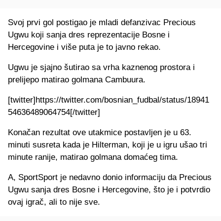
Svoj prvi gol postigao je mladi defanzivac Precious
Ugwu koji sanja dres reprezentacije Bosne i
Hercegovine i više puta je to javno rekao.
Ugwu je sjajno šutirao sa vrha kaznenog prostora i
prelijepo matirao golmana Cambuura.
[twitter]https://twitter.com/bosnian_fudbal/status/18941
54636489064754[/twitter]
Konačan rezultat ove utakmice postavljen je u 63.
minuti susreta kada je Hilterman, koji je u igru ušao tri
minute ranije, matirao golmana domaćeg tima.
A, SportSport je nedavno donio informaciju da Precious
Ugwu sanja dres Bosne i Hercegovine, što je i potvrdio
ovaj igrač, ali to nije sve.