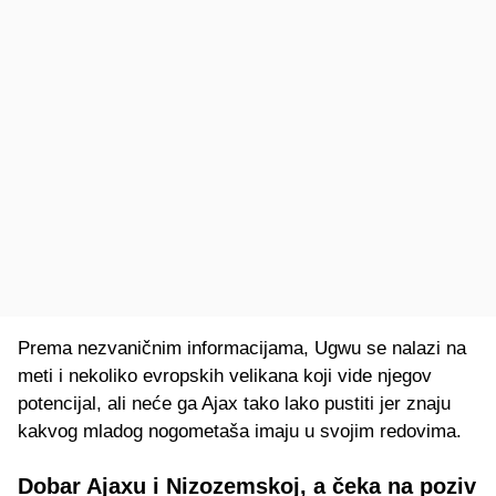
Prema nezvaničnim informacijama, Ugwu se nalazi na
meti i nekoliko evropskih velikana koji vide njegov
potencijal, ali neće ga Ajax tako lako pustiti jer znaju
kakvog mladog nogometaša imaju u svojim redovima.
Dobar Ajaxu i Nizozemskoj, a čeka na poziv