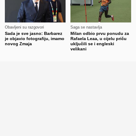
Obavljeni su razgovori
Saga se nastavlja
Sada je sve jasno: Barbarez
Milan odbio prvu ponudu za
je objavio fotografiju, imamo
Rafaela Leaa, u cijelu priču
novog Zmaja
uključili se i engleski
velikani