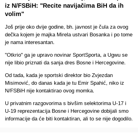
iz N/FSBiH: "Recite navijačima BiH da ih
volim"
Još prije oko dvije godine, bh. javnost je čula za ovog
dečka kojem je majka Mirela ustvari Bosanka i po tome
je nama interesantan.
"Otkrio" ga je upravo novinar SportSporta, a Ugwu se
nije libio priznati da sanja dres Bosne i Hercegovine.
Od tada, kada je sportski direktor bio Zvjezdan
Misimović, do danas kada je tu Emir Spahić, niko iz
N/FSBiH nije kontaktirao ovog momka.
U privatnim razgovorima s bivšim selektorima U-17 i
U-19 reprezentacija Bosne i Hercegovine dobijali smo
informacije da će biti kontaktiran, ali to se nije dogodilo.