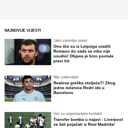
NAJNOVIJE VIJESTI
Jako zanimljiv potez
Ono što su iz Leipziga uradili
Romanu do sada se niko nije
usudio! Objava je brzo postala
pravi hit
Nije zadovoljan
Realova greška stoljeća?! Zbog
jedne rečenice Rodri ide u
Barcelonu
Već su uspostavljeni kontakti
Transfer bomba u najavi - Liverpool
se želi pojačati iz Real Madrida!