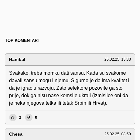
TOP KOMENTARI
Hanibal
25.02.25. 15:33
Svakako, treba momku dati sansu. Kada su svakome
davali sansu mogu i njemu. Sigurno je da ima kvalitet i
da je igrac u razvoju. Zato selektore pozovite ga sto
prije, dok ga nisu nase komsije ukrali (izmislice oni da
je neka njegova tetka ili tetak Srbin ili Hrvat).
2
0
Chesa
25.02.25. 08:59