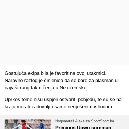
Gostujuća ekipa bila je favorit na ovoj utakmici.
Naravno razlog je činjenica da se bore za plasman u
najviši rang takmičenja u Nizozemskoj.
Uprkos tome nisu uspjeli ostvariti pobjedu, te su se na
kraju morali zadovoljiti samo neriješenim ishodom.
Nogometaš Ajaxa za SportSport.ba
Precious Ugwu spreman