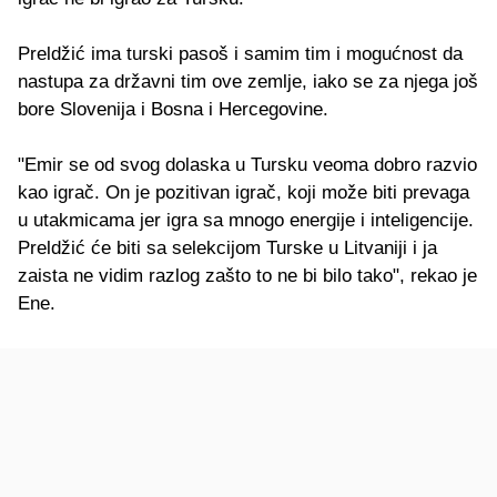
Preldžić ima turski pasoš i samim tim i mogućnost da
nastupa za državni tim ove zemlje, iako se za njega još
bore Slovenija i Bosna i Hercegovine.
"Emir se od svog dolaska u Tursku veoma dobro razvio
kao igrač. On je pozitivan igrač, koji može biti prevaga
u utakmicama jer igra sa mnogo energije i inteligencije.
Preldžić će biti sa selekcijom Turske u Litvaniji i ja
zaista ne vidim razlog zašto to ne bi bilo tako", rekao je
Ene.