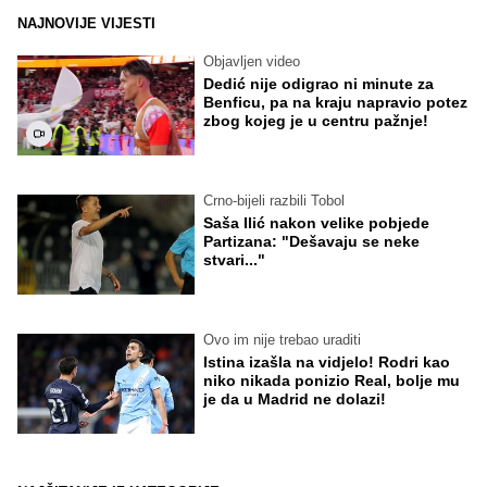
NAJNOVIJE VIJESTI
Objavljen video
Dedić nije odigrao ni minute za
Benficu, pa na kraju napravio potez
zbog kojeg je u centru pažnje!
Crno-bijeli razbili Tobol
Saša Ilić nakon velike pobjede
Partizana: "Dešavaju se neke
stvari..."
Ovo im nije trebao uraditi
Istina izašla na vidjelo! Rodri kao
niko nikada ponizio Real, bolje mu
je da u Madrid ne dolazi!