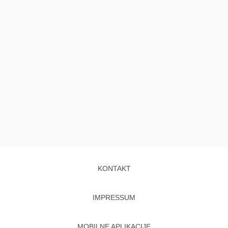
KONTAKT
IMPRESSUM
MOBILNE APLIKACIJE