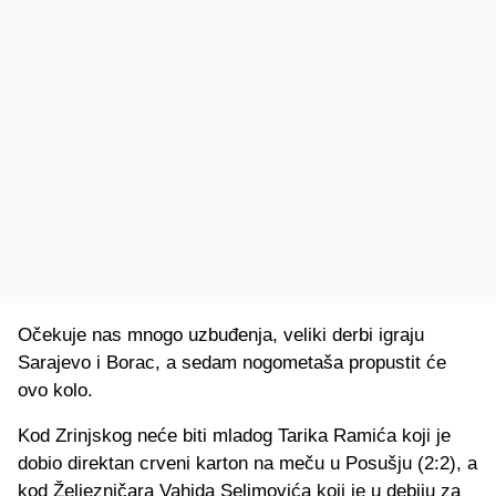
Očekuje nas mnogo uzbuđenja, veliki derbi igraju
Sarajevo i Borac, a sedam nogometaša propustit će
ovo kolo.
Kod Zrinjskog neće biti mladog Tarika Ramića koji je
dobio direktan crveni karton na meču u Posušju (2:2), a
kod Željezničara Vahida Selimovića koji je u debiju za