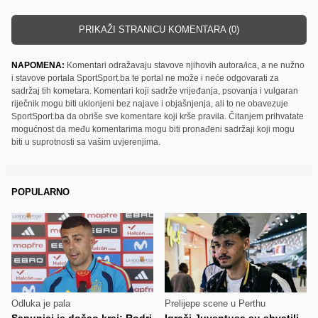
PRIKAŽI STRANICU KOMENTARA (0)
NAPOMENA:
Komentari odražavaju stavove njihovih autora/ica, a ne nužno
i stavove portala SportSport.ba te portal ne može i neće odgovarati za
sadržaj tih kometara. Komentari koji sadrže vrijeđanja, psovanja i vulgaran
riječnik mogu biti uklonjeni bez najave i objašnjenja, ali to ne obavezuje
SportSport.ba da obriše sve komentare koji krše pravila. Čitanjem prihvatate
mogućnost da među komentarima mogu biti pronađeni sadržaji koji mogu
biti u suprotnosti sa vašim uvjerenjima.
POPULARNO
Odluka je pala
Prelijepe scene u Perthu