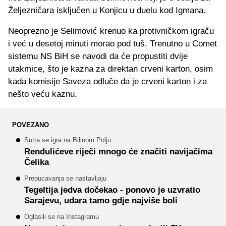
Željezničara isključen u Konjicu u duelu kod Igmana.
Neoprezno je Selimović krenuo ka protivničkom igraču
i već u desetoj minuti morao pod tuš. Trenutno u Comet
sistemu NS BiH se navodi da će propustiti dvije
utakmice, što je kazna za direktan crveni karton, osim
kada komisije Saveza odluče da je crveni karton i za
nešto veću kaznu.
POVEZANO
Sutra se igra na Bilinom Polju
Rendulićeve riječi mnogo će značiti navijačima
Čelika
Prepucavanja se nastavljaju
Tegeltija jedva dočekao - ponovo je uzvratio
Sarajevu, udara tamo gdje najviše boli
Oglasili se na Instagramu