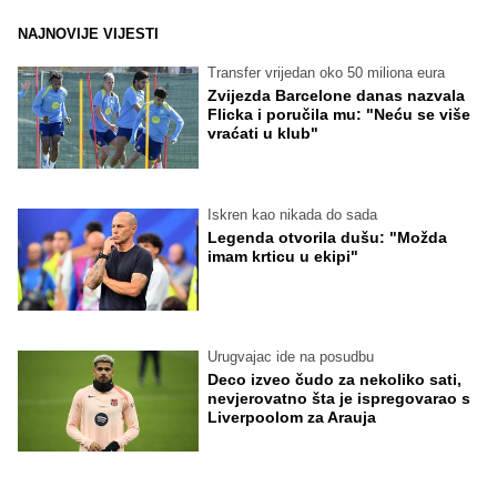
NAJNOVIJE VIJESTI
Transfer vrijedan oko 50 miliona eura
Zvijezda Barcelone danas nazvala
Flicka i poručila mu: "Neću se više
vraćati u klub"
Iskren kao nikada do sada
Legenda otvorila dušu: "Možda
imam krticu u ekipi"
Urugvajac ide na posudbu
Deco izveo čudo za nekoliko sati,
nevjerovatno šta je ispregovarao s
Liverpoolom za Arauja