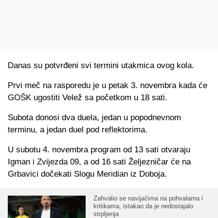
Danas su potvrđeni svi termini utakmica ovog kola.
Prvi meč na rasporedu je u petak 3. novembra kada će
GOŠK ugostiti Velež sa početkom u 18 sati.
Subota donosi dva duela, jedan u popodnevnom
terminu, a jedan duel pod reflektorima.
U subotu 4. novembra program od 13 sati otvaraju
Igman i Zvijezda 09, a od 16 sati Željezničar će na
Grbavici dočekati Slogu Meridian iz Doboja.
Zahvalio se navijačima na pohvalama i
kritikama, istakao da je nedostajalo
strpljenja