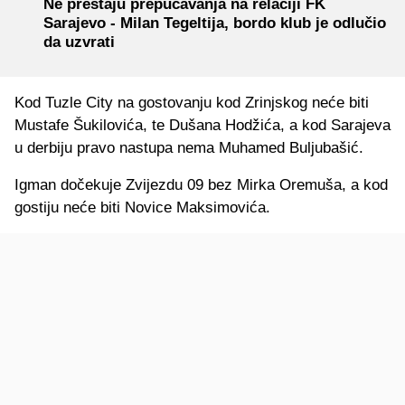
Ne prestaju prepucavanja na relaciji FK
Sarajevo - Milan Tegeltija, bordo klub je odlučio
da uzvrati
Kod Tuzle City na gostovanju kod Zrinjskog neće biti
Mustafe Šukilovića, te Dušana Hodžića, a kod Sarajeva
u derbiju pravo nastupa nema Muhamed Buljubašić.
Igman dočekuje Zvijezdu 09 bez Mirka Oremuša, a kod
gostiju neće biti Novice Maksimovića.