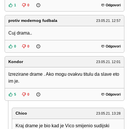
1
0
Odgovori
protiv modernog fudbala
23.05.21. 12:57
Cuj drama..
0
0
Odgovori
Kondor
23.05.21. 12:01
Izrezirane drame . Ako mogu ovakvu titulu da slave eto
im je.
5
0
Odgovori
Chico
23.05.21. 13:28
Kraj drame je bio kad je Vico smijenio sudijski