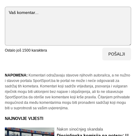
Komentar
Ostalo još
1500
karaktera
POŠALJI
NAPOMENA:
Komentari odražavaju stavove njihovih autora/ica, a ne nužno
i stavove portala SportSport.ba te portal ne može i neće odgovarati za
sadržaj tih kometara. Komentari koji sadrže vrijeđanja, psovanja i vulgaran
riječnik mogu biti uklonjeni bez najave i objašnjenja, ali to ne obavezuje
SportSport.ba da obriše sve komentare koji krše pravila. Čitanjem prihvatate
mogućnost da među komentarima mogu biti pronađeni sadržaji koji mogu
biti u suprotnosti sa vašim uvjerenjima.
NAJNOVIJE VIJESTI
Nakon sinoćnjeg skandala
Disciplinska komisija na potezu: U