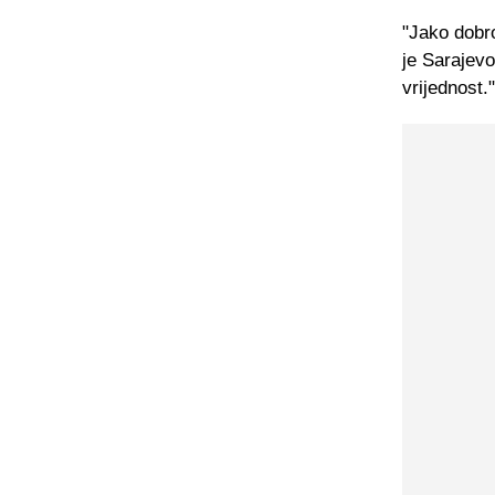
"Jako dobro
je Sarajevo
vrijednost."