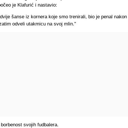
počeo je
Klafurić
i nastavio:
dvije šanse iz kornera koje smo trenirali, bio je penal nakon
zatim odveli utakmicu na svoj mlin."
 borbenost svojih fudbalera.