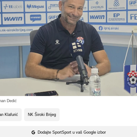
an Dedić
n Klafurić
NK Široki Brijeg
Dodajte SportSport u vaš Google izbor