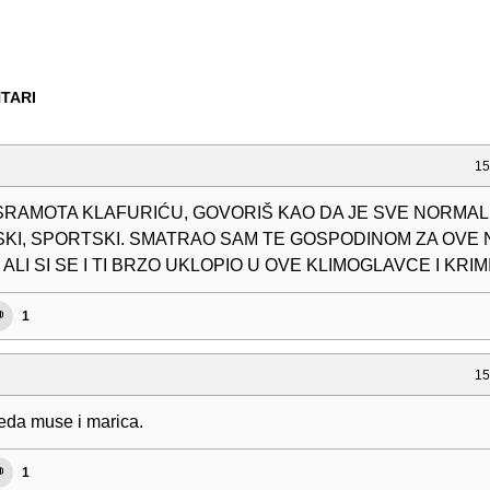
TARI
15
 SRAMOTA KLAFURIĆU, GOVORIŠ KAO DA JE SVE NORMAL
KI, SPORTSKI. SMATRAO SAM TE GOSPODINOM ZA OVE
ALI SI SE I TI BRZO UKLOPIO U OVE KLIMOGLAVCE I KRI
1
15
eda muse i marica.
1