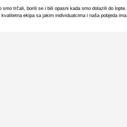
 smo trčali, borili se i bili opasni kada smo dolazili do lopt
 kvalitetna ekipa sa jakim individualcima i naša pobjeda im