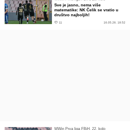
Sve je jasno, nema više
matematike: NK Čelik se vratio u
društvo najboljih!
11
16.05.26. 18:52
WWin Prva liga FBiH, 22. kolo