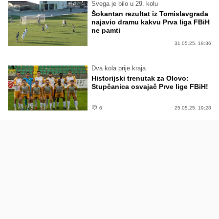
Svega je bilo u 29. kolu
Šokantan rezultat iz Tomislavgrada
najavio dramu kakvu Prva liga FBiH
ne pamti
31.05.25. 19:36
Dva kola prije kraja
Historijski trenutak za Olovo:
Stupčanica osvajač Prve lige FBiH!
6
25.05.25. 19:28