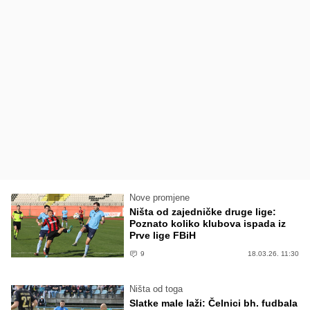
Nove promjene
Ništa od zajedničke druge lige:
Poznato koliko klubova ispada iz
Prve lige FBiH
9
18.03.26. 11:30
Ništa od toga
Slatke male laži: Čelnici bh. fudbala