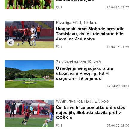
9
25.04.26. 18:57
Prva liga FBiH, 19. kolo
Uraganski start Slobode presudio
Tomislavu, dvije lude minute bile
dovoljne Jedinstvu
1
18.04.26. 18:55
Za vikend se igra 19. kolo
U nedjelju se igra jako bitna
utakmica u Prvoj ligi FBiH,
osiguran i TV prijenos
17.04.26. 13:11
WWin Prva liga FBiH, 17. kolo
Čelik sve bliže povratku u društvo
najboljih, Sloboda slavila protiv
GOŠK-a
8
04.04.26. 18:00