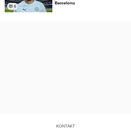
Barcelonu
6
KONTAKT