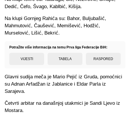
Dedić, Čefo, Švago, Kablbić, Kišija.
Na klupi Gornjeg Rahića su: Bahor, Buljubašić,
Mahmutović, Čaušević, Memišević, Hodžić,
Murselović, Lišić, Bekrić.
Potražite više informacija na temu Prva liga Federacije BiH:
VIJESTI
TABELA
RASPORED
Glavni sudija meča je Mario Pejić iz Gruda, pomoćnici
su Adnan Arfadžan iz Jablanice i Eldar Parla iz
Sarajeva.
Četvrti arbitar na današnjoj utakmici je Sandi Ljevo iz
Mostara.