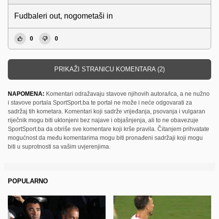
Fudbaleri out, nogometaši in
0
0
PRIKAŽI STRANICU KOMENTARA (2)
NAPOMENA:
Komentari odražavaju stavove njihovih autora/ica, a ne nužno
i stavove portala SportSport.ba te portal ne može i neće odgovarati za
sadržaj tih kometara. Komentari koji sadrže vrijeđanja, psovanja i vulgaran
riječnik mogu biti uklonjeni bez najave i objašnjenja, ali to ne obavezuje
SportSport.ba da obriše sve komentare koji krše pravila. Čitanjem prihvatate
mogućnost da među komentarima mogu biti pronađeni sadržaji koji mogu
biti u suprotnosti sa vašim uvjerenjima.
POPULARNO