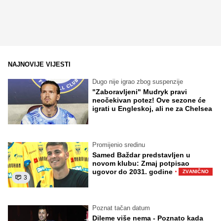
NAJNOVIJE VIJESTI
Dugo nije igrao zbog suspenzije
"Zaboravljeni" Mudryk pravi
neočekivan potez! Ove sezone će
igrati u Engleskoj, ali ne za Chelsea
Promijenio sredinu
Samed Baždar predstavljen u
novom klubu: Zmaj potpisao
·
ugovor do 2031. godine
ZVANIČNO
3
Poznat tačan datum
Dileme više nema - Poznato kada