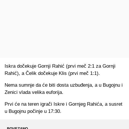
Iskra dočekuje Gornji Rahić (prvi meč 2:1 za Gornji
Rahić), a Čelik dočekuje Klis (prvi meč 1:1).
Nema sumnje da će biti dosta uzbuđenja, a u Bugojnu i
Zenici vlada velika euforija.
Prvi će na teren igrači Iskre i Gornjeg Rahića, a susret
u Bugojnu počinje u 17:30.
POVEZANO