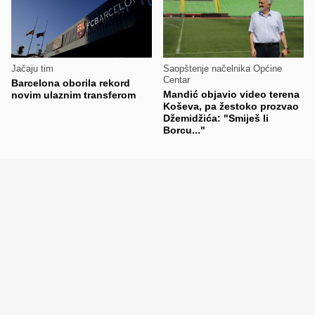
Jačaju tim
Saopštenje načelnika Općine
Centar
Barcelona oborila rekord
Mandić objavio video terena
novim ulaznim transferom
Koševa, pa žestoko prozvao
Džemidžića: "Smiješ li
Borcu..."