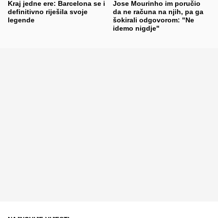
Kraj jedne ere: Barcelona se i
Jose Mourinho im poručio
definitivno riješila svoje
da ne računa na njih, pa ga
legende
šokirali odgovorom: "Ne
idemo nigdje"