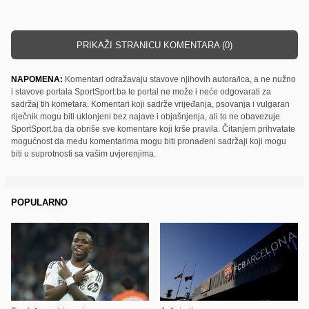
PRIKAŽI STRANICU KOMENTARA (0)
NAPOMENA:
Komentari odražavaju stavove njihovih autora/ica, a ne nužno
i stavove portala SportSport.ba te portal ne može i neće odgovarati za
sadržaj tih kometara. Komentari koji sadrže vrijeđanja, psovanja i vulgaran
riječnik mogu biti uklonjeni bez najave i objašnjenja, ali to ne obavezuje
SportSport.ba da obriše sve komentare koji krše pravila. Čitanjem prihvatate
mogućnost da među komentarima mogu biti pronađeni sadržaji koji mogu
biti u suprotnosti sa vašim uvjerenjima.
POPULARNO