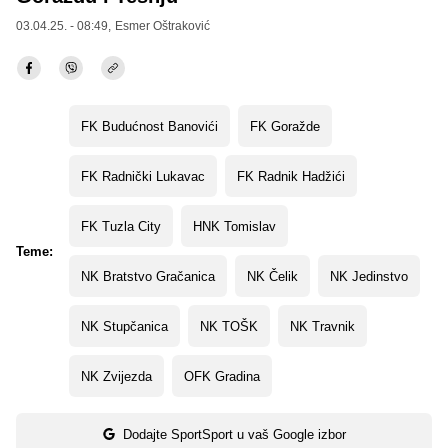
03.04.25. - 08:49,
Esmer Oštraković
FK Budućnost Banovići
FK Goražde
FK Radnički Lukavac
FK Radnik Hadžići
FK Tuzla City
HNK Tomislav
Teme:
NK Bratstvo Gračanica
NK Čelik
NK Jedinstvo
NK Stupčanica
NK TOŠK
NK Travnik
NK Zvijezda
OFK Gradina
Dodajte SportSport u vaš Google izbor