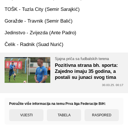
TOŠK - Tuzla City (Semir Sarajkić)
Goražde - Travnik (Semir Balić)
Jedinstvo - Zvijezda (Ante Padro)
Čelik - Radnik (Suad Nurić)
Sjajna priča sa fudbalskih terena
Pozitivna strana bh. sporta:
Zajedno imaju 35 godina, a
postali su junaci svog tima
30.03.25. 00:17
Potražite više informacija na temu Prva liga Federacije BiH:
VIJESTI
TABELA
RASPORED