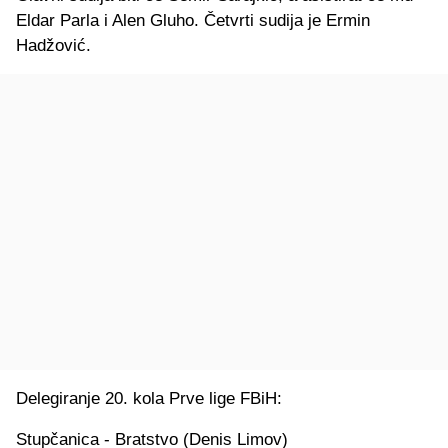
Eldar Parla i Alen Gluho. Četvrti sudija je Ermin
Hadžović.
Delegiranje 20. kola Prve lige FBiH:
Stupčanica - Bratstvo (Denis Limov)