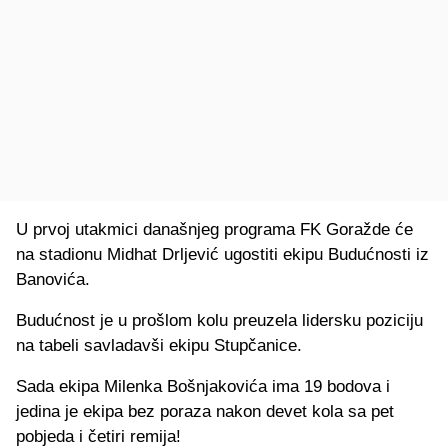
U prvoj utakmici današnjeg programa FK Goražde će
na stadionu Midhat Drljević ugostiti ekipu Budućnosti iz
Banovića.
Budućnost je u prošlom kolu preuzela lidersku poziciju
na tabeli savladavši ekipu Stupčanice.
Sada ekipa Milenka Bošnjakovića ima 19 bodova i
jedina je ekipa bez poraza nakon devet kola sa pet
pobjeda i četiri remija!