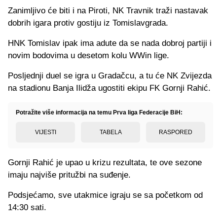
Zanimljivo će biti i na Piroti, NK Travnik traži nastavak
dobrih igara protiv gostiju iz Tomislavgrada.
HNK Tomislav ipak ima adute da se nada dobroj partiji i
novim bodovima u desetom kolu WWin lige.
Posljednji duel se igra u Gradačcu, a tu će NK Zvijezda
na stadionu Banja Ilidža ugostiti ekipu FK Gornji Rahić.
Potražite više informacija na temu Prva liga Federacije BiH:
VIJESTI
TABELA
RASPORED
Gornji Rahić je upao u krizu rezultata, te ove sezone
imaju najviše pritužbi na suđenje.
Podsjećamo, sve utakmice igraju se sa početkom od
14:30 sati.