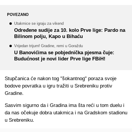
POVEZANO
Utakmice se igraju za vikend
Određene sudije za 10. kolo Prve lige: Pardo na
Bilinom polju, Kapo u Bihaću
Vrijedan trijumf Gradine, remi u Goraždu
U Banovićima se pobjednička pjesma čuje:
Budućnost je novi lider Prve lige FBiH!
Stupčanica će nakon tog "šokantnog" poraza svoje
bodove povratka u igru tražiti u Srebreniku protiv
Gradine.
Sasvim sigurno da i Gradina ima šta reći u tom duelu i
da nas očekuje dobra utakmica i na Gradskom stadionu
u Srebreniku.