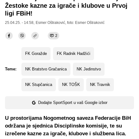
Žestoke kazne za igrače i klubove u Prvoj
ligi FBiH!
25.04.25. - 14:58,
Esmer Oštraković
, foto: Esmer Oštraković
2
FK Goražde
FK Radnik Hadžići
Teme:
NK Bratstvo Gračanica
NK Jedinstvo
NK Stupčanica
NK TOŠK
NK Travnik
Dodajte SportSport u vaš Google izbor
U prostorijama Nogometnog saveza Federacije BiH
održana je sjednica Disciplinske komisije, te su
izrečene kazne za igrače, klubove i službena lica.