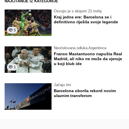
NAJČITANIJE IZ KATEGORIJE
Osvojio je s ekipom 21 trofej
Kraj jedne ere: Barcelona se i
definitivno riješila svoje legende
5
Neočekivana odluka Argentinca
Franco Mastantuono napušta Real
Madrid, ali niko ne može da vjeruje
u koji klub ide
1
Jačaju tim
Barcelona oborila rekord novim
ulaznim transferom