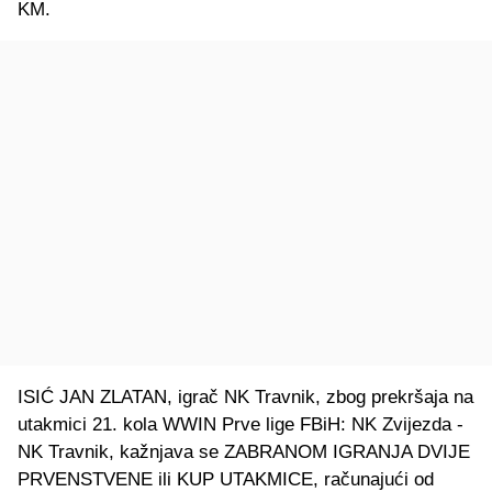
KM.
ISIĆ JAN ZLATAN, igrač NK Travnik, zbog prekršaja na
utakmici 21. kola WWIN Prve lige FBiH: NK Zvijezda -
NK Travnik, kažnjava se ZABRANOM IGRANJA DVIJE
PRVENSTVENE ili KUP UTAKMICE, računajući od