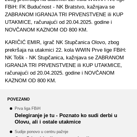
FBiH: FK Budućnost - NK Bratstvo, kažnjava se
ZABRANOM IGRANJA TRI PRVENSTVENE ili KUP
UTAKMICE, računajući od 20.04.2025. godine i
NOVČANOM KAZNOM OD 800 KM.
KARIČIĆ EMIR, igrač NK Stupčanica Olovo, zbog
prekršaja na utakmici 22. kola WWIN Prve lige FBiH:
NK Tošk - NK Stupčanica, kažnjava se ZABRANOM
IGRANJA TRI PRVENSTVENE ili KUP UTAKMICE,
računajući od 20.04.2025. godine i NOVČANOM
KAZNOM OD 800 KM.
POVEZANO
Prva liga FBiH
Delegiranje je tu - Poznato ko sudi derbi u
Olovu, ali i ostale utakmice
Sudije ponovo u centru pažnje