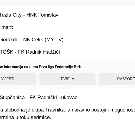
Tuzla City - HNK Tomislav
. mart:
Goražde - NK Čelik (MY TV)
TOŠK - FK Radnik Hadžići
še informacija na temu Prva liga Federacije BiH:
VIJESTI
TABELA
RASPOR
Stupčanica - FK Radnički Lukavac
u slobodna je ekipa Travnika, a naravno postoji i mogućnost
ermina u toku sedmice.