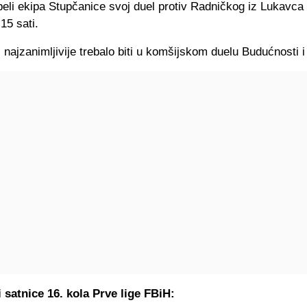
beli ekipa Stupčanice svoj duel protiv Radničkog iz Lukavca 
15 sati.
 najzanimljivije trebalo biti u komšijskom duelu Budućnosti i
 satnice 16. kola Prve lige FBiH: