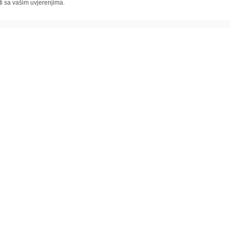
ti sa vašim uvjerenjima.