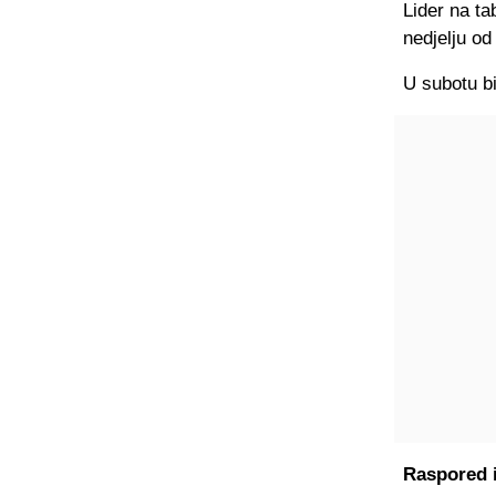
Lider na ta
nedjelju od 
U subotu bi
Raspored i