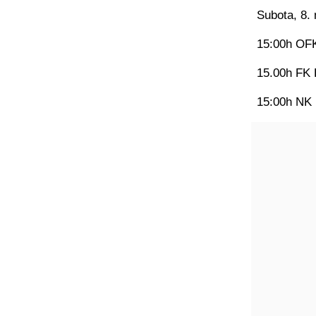
Subota, 8. 
15:00h OFK
15.00h FK 
15:00h NK 