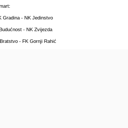
mart:
 Gradina - NK Jedinstvo
Budućnost - NK Zvijezda
Bratstvo - FK Gornji Rahić