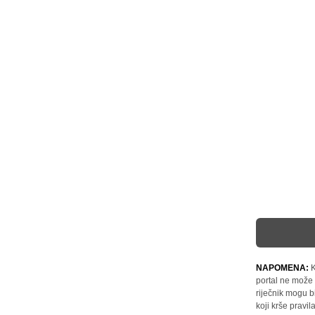
NAPOMENA:
K
portal ne može 
riječnik mogu b
koji krše pravi