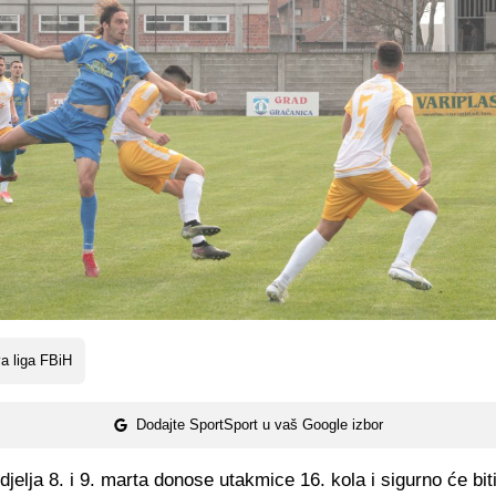
a liga FBiH
Dodajte SportSport u vaš Google izbor
djelja 8. i 9. marta donose utakmice 16. kola i sigurno će bit