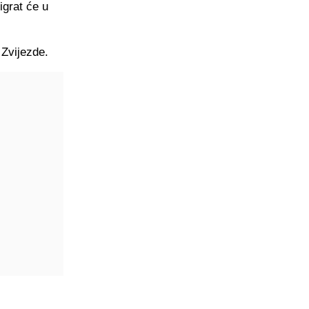
igrat će u
 Zvijezde.