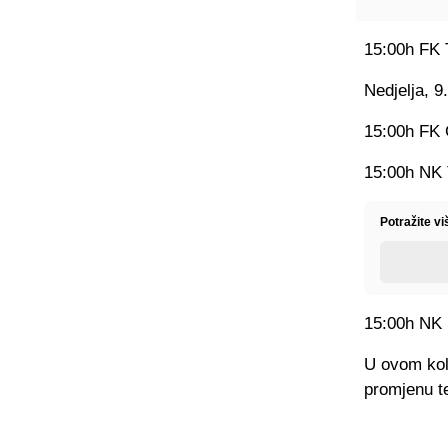
15:00h FK 
Nedjelja, 9
15:00h FK 
15:00h NK 
Potražite vi
15:00h NK 
U ovom kol
promjenu t