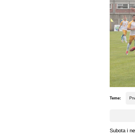
Teme:
Prv
Subota i ne