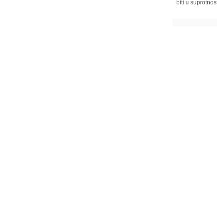
biti u suprotnos